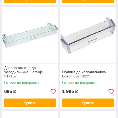
Дверна полиця до
холодильника Gorenje
Полиця до холодильника
517157
Bosch 00743239
Готово до відправки
Готово до відправки
695
1 995
₴
₴
Купити
Купити