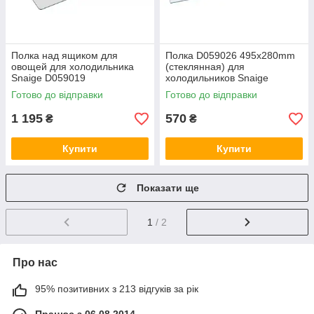
Полка над ящиком для
Полка D059026 495x280mm
овощей для холодильника
(стеклянная) для
Snaige D059019
холодильников Snaige
Готово до відправки
Готово до відправки
1 195
570
₴
₴
Купити
Купити
Показати ще
1
/ 2
Про нас
95% позитивних з 213 відгуків за рік
Працює з 06.08.2014