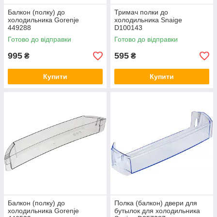
Балкон (полку) до
Тримач полки до
холодильника Gorenje
холодильника Snaige
449288
D100143
Готово до відправки
Готово до відправки
995
595
₴
₴
Купити
Купити
Балкон (полку) до
Полка (балкон) двери для
холодильника Gorenje
бутылок для холодильника