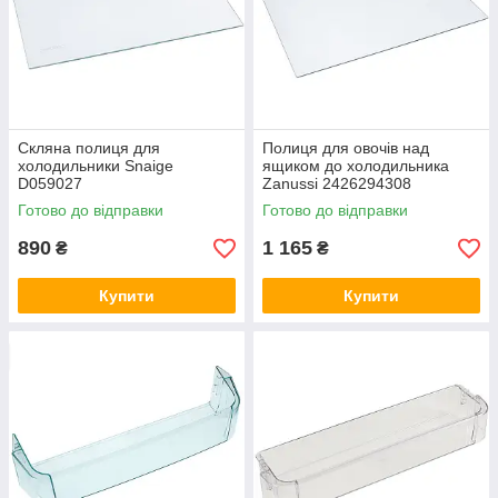
Скляна полиця для
Полиця для овочів над
холодильники Snaige
ящиком до холодильника
D059027
Zanussi 2426294308
Готово до відправки
Готово до відправки
890
1 165
₴
₴
Купити
Купити