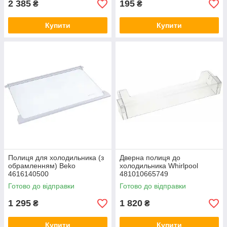
2 385
195
₴
₴
Купити
Купити
Полиця для холодильника (з
Дверна полиця до
обрамленням) Beko
холодильника Whirlpool
4616140500
481010665749
Готово до відправки
Готово до відправки
1 295
1 820
₴
₴
Купити
Купити