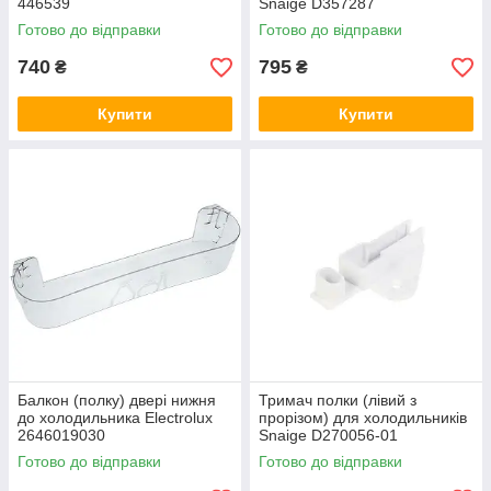
446539
Snaige D357287
Готово до відправки
Готово до відправки
740
795
₴
₴
Купити
Купити
Балкон (полку) двері нижня
Тримач полки (лівий з
до холодильника Electrolux
прорізом) для холодильників
2646019030
Snaige D270056-01
Готово до відправки
Готово до відправки