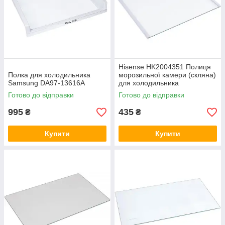
Hisense HK2004351 Полиця
Полка для холодильника
морозильної камери (скляна)
Samsung DA97-13616A
для холодильника
Готово до відправки
Готово до відправки
995
435
₴
₴
Купити
Купити