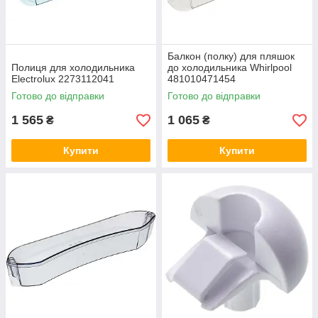
Балкон (полку) для пляшок
Полиця для холодильника
до холодильника Whirlpool
Electrolux 2273112041
481010471454
Готово до відправки
Готово до відправки
1 565
1 065
₴
₴
Купити
Купити