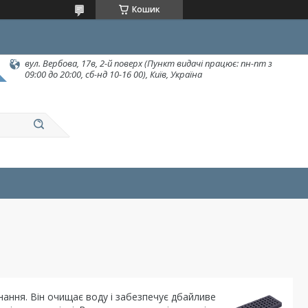
Кошик
вул. Вербова, 17в, 2-й поверх (Пункт видачі працює: пн-пт з
09:00 до 20:00, сб-нд 10-16 00), Київ, Україна
нання.
Він очищає воду і забезпечує дбайливе