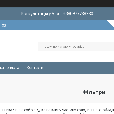
Консультація у Viber +380977788980
8-03
ка і оплата
Контакти
Фільтри
ильника являє собою дуже важливу частину холодильного облад