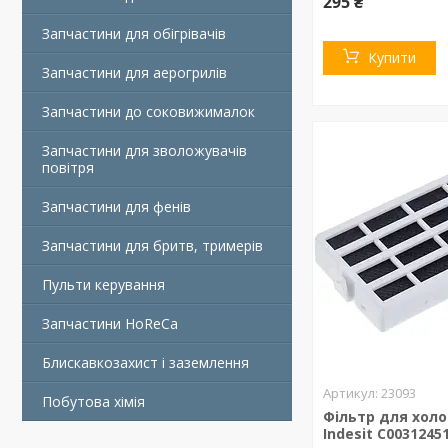
295 ₴
Запчастини для обігрівачів
Купити
Запчастини для аерогрилів
Запчастини до соковижималок
Запчастини для зволожувачів
повітря
Запчастини для фенів
Запчастини для бритв, тримерів
Пульти керування
Запчастини HoReCa
Блискавкозахист і заземлення
23093
Побутова хімія
Фільтр для хол
Indesit C0031245