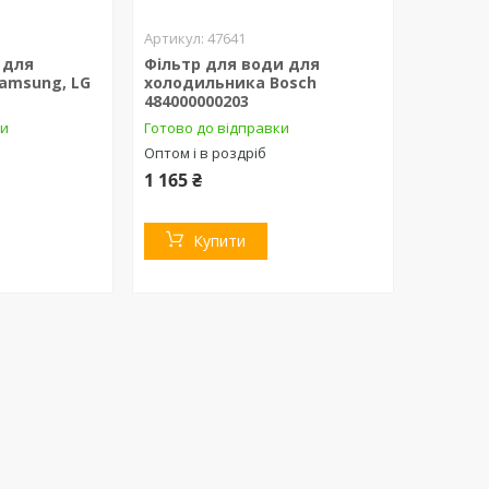
47641
 для
Фільтр для води для
amsung, LG
холодильника Bosch
484000000203
ки
Готово до відправки
Оптом і в роздріб
1 165 ₴
Купити