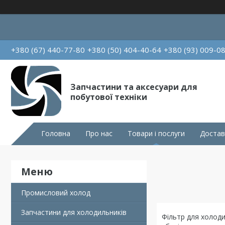
+380 (67) 440-77-80
+380 (50) 404-40-64
+380 (93) 009-0
Запчастини та аксесуари для
побутової техніки
Головна
Про нас
Товари і послуги
Достав
Промисловий холод
Запчастини для холодильників
Фільтр для холод