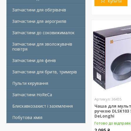
Купити
Запчастини для обігрівачів
Запчастини для аерогрилів
Запчастини до соковижималок
Запчастини для зволожувачів
повітря
Запчастини для фенів
Запчастини для бритв, тримерів
Пульти керування
Запчастини HoReCa
36455
Блискавкозахист і заземлення
Чаша для мульт
ручкою DLSK103 
DeLonghi
Побутова хімія
Готово до відправ
2 095 ₴