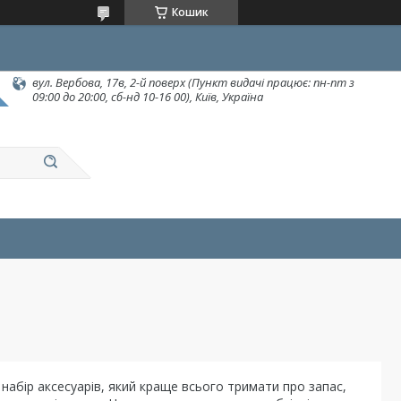
Кошик
вул. Вербова, 17в, 2-й поверх (Пункт видачі працює: пн-пт з
09:00 до 20:00, сб-нд 10-16 00), Київ, Україна
 набір аксесуарів, який краще всього тримати про запас,