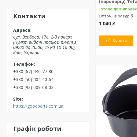
(пароварці) Tefa
Готово до відправ
Контакти
Оптом і в роздріб
1 040 ₴
вул. Вербова, 17в, 2-й поверх
Купити
(Пункт видачі працює: пн-пт з
09:00 до 20:00, сб-нд 10-16 00),
Київ, Україна
+380 (67) 440-77-80
+380 (50) 404-40-64
+380 (93) 009-08-03
https://goodparts.com.ua
Графік роботи