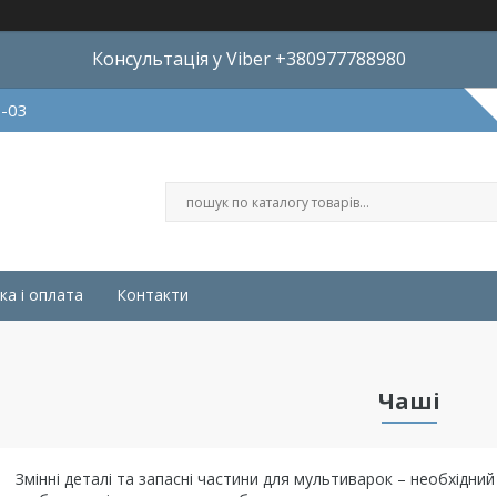
Консультація у Viber +380977788980
8-03
ка і оплата
Контакти
Чаші
Змінні деталі та запасні частини для мультиварок – необхідний