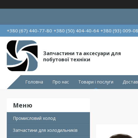
+380 (67) 440-77-80
+380 (50) 404-40-64
+380 (93) 009-0
Запчастини та аксесуари для
побутової техніки
Головна
Про нас
Товари і послуги
Достав
Промисловий холод
Запчастини для холодильників