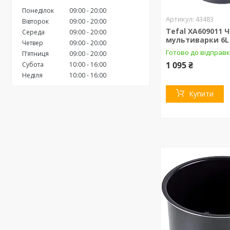
Понеділок
09:00
20:00
43483
Вівторок
09:00
20:00
Tefal XA609011 
Середа
09:00
20:00
мультиварки 6L 
Четвер
09:00
20:00
Готово до відправ
Пʼятниця
09:00
20:00
1 095 ₴
Субота
10:00
16:00
Неділя
10:00
16:00
Купити