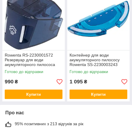
Rowenta RS-2230001572
Контейнер для води
Резервуар для води
акумуляторного пилососу
акумуляторного пилососа
Rowenta SS-2230003243
синій
Готово до відправки
Готово до відправки
990
1 095
₴
₴
Купити
Купити
Про нас
95% позитивних з 213 відгуків за рік