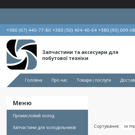
+380 (67) 440-77-80
+380 (50) 404-40-64
+380 (93) 009-0
Запчастини та аксесуари для
побутової техніки
Головна
Про нас
Товари і послуги
Достав
Промисловий холод
Запчастини для холодильників