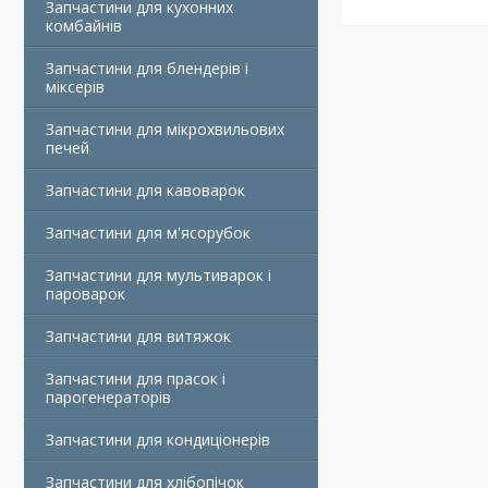
Запчастини для кухонних
комбайнів
Запчастини для блендерів і
міксерів
Запчастини для мікрохвильових
печей
Запчастини для кавоварок
Запчастини для м'ясорубок
Запчастини для мультиварок і
пароварок
Запчастини для витяжок
Запчастини для прасок і
парогенераторів
Запчастини для кондиціонерів
Запчастини для хлібопічок