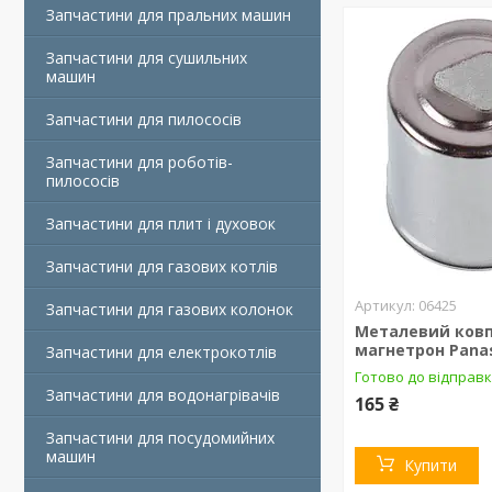
Запчастини для пральних машин
Запчастини для сушильних
машин
Запчастини для пилососів
Запчастини для роботів-
пилососів
Запчастини для плит і духовок
Запчастини для газових котлів
06425
Запчастини для газових колонок
Металевий ковп
магнетрон Pana
Запчастини для електрокотлів
Готово до відправ
Запчастини для водонагрівачів
165 ₴
Запчастини для посудомийних
машин
Купити