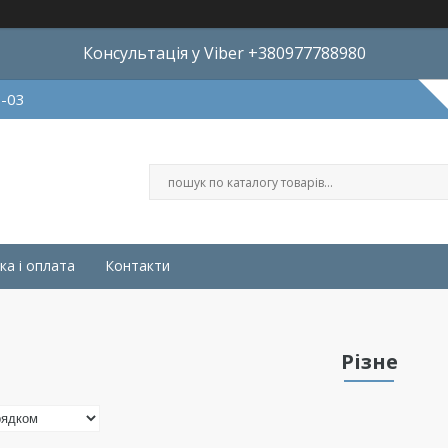
Консультація у Viber +380977788980
8-03
ка і оплата
Контакти
Різне