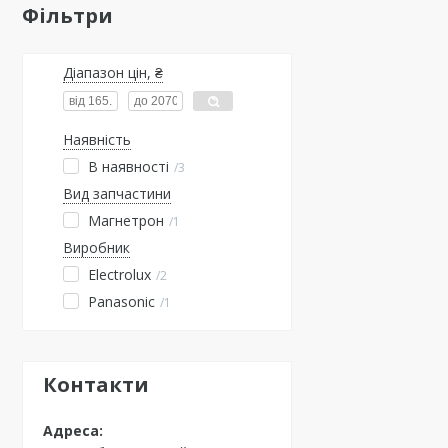
Фільтри
Діапазон цін, ₴
Наявність
В наявності
3
Вид запчастини
Магнетрон
1
Виробник
Electrolux
2
Panasonic
1
Контакти