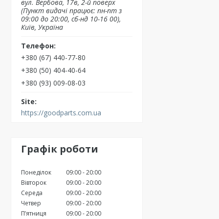
вул. Вербова, 17в, 2-й поверх
(Пункт видачі працює: пн-пт з
09:00 до 20:00, сб-нд 10-16 00),
Київ, Україна
+380 (67) 440-77-80
+380 (50) 404-40-64
+380 (93) 009-08-03
https://goodparts.com.ua
Графік роботи
Понеділок
09:00
20:00
Вівторок
09:00
20:00
Середа
09:00
20:00
Четвер
09:00
20:00
Пʼятниця
09:00
20:00