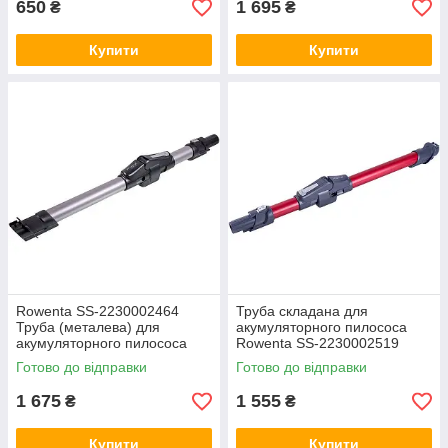
650
1 695
₴
₴
Купити
Купити
Rowenta SS-2230002464
Труба складана для
Труба (металева) для
акумуляторного пилососа
акумуляторного пилососа
Rowenta SS-2230002519
металева червона
Готово до відправки
Готово до відправки
1 675
1 555
₴
₴
Купити
Купити