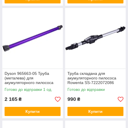
Dyson 965663-05 Труба
Труба складана для
(металева) для
акумуляторного пилососа
акумуляторного пилососа
Rowenta SS-7222072086
металева сіра+чорна
Готово до відправки 1 од.
Готово до відправки
2 165
990
₴
₴
Купити
Купити