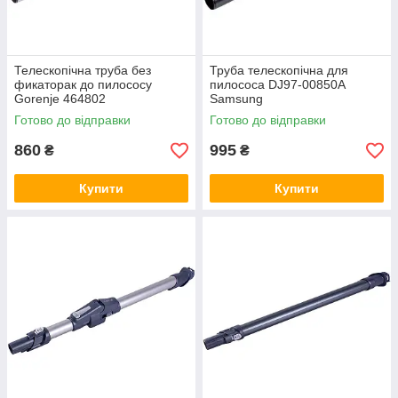
Телескопічна труба без
Труба телескопічна для
фикаторак до пилососу
пилососа DJ97-00850A
Gorenje 464802
Samsung
Готово до відправки
Готово до відправки
860
995
₴
₴
Купити
Купити