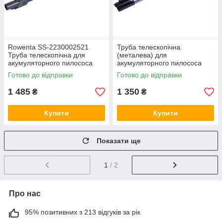
Rowenta SS-2230002521
Труба телескопічна
Труба телескопічна для
(металева) для
акумуляторного пилососа
акумуляторного пилососа
Samsung DJ97-03120C
Готово до відправки
Готово до відправки
1 485
1 350
₴
₴
Купити
Купити
Показати ще
1
/ 2
Про нас
95% позитивних з 213 відгуків за рік