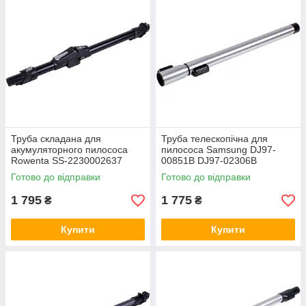
Труба складана для
Труба телескопічна для
акумуляторного пилососа
пилососа Samsung DJ97-
Rowenta SS-2230002637
00851B DJ97-02306B
металева чорна
Готово до відправки
Готово до відправки
1 795
1 775
₴
₴
Купити
Купити