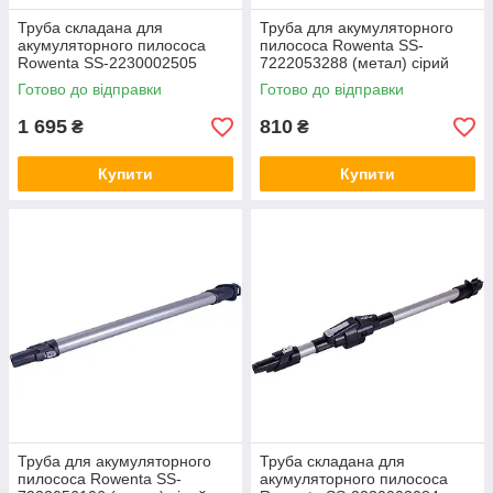
Труба складана для
Труба для акумуляторного
акумуляторного пилососа
пилососа Rowenta SS-
Rowenta SS-2230002505
7222053288 (метал) сірий
металева сіра
Готово до відправки
Готово до відправки
1 695
810
₴
₴
Купити
Купити
Труба для акумуляторного
Труба складана для
пилососа Rowenta SS-
акумуляторного пилососа