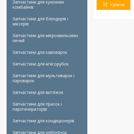
Запчастини для кухонних
Купити
комбайнів
Запчастини для блендерів і
міксерів
Запчастини для мікрохвильових
печей
Запчастини для кавоварок
Запчастини для м'ясорубок
Запчастини для мультиварок і
пароварок
Запчастини для витяжок
Запчастини для прасок і
парогенераторів
Запчастини для кондиціонерів
Запчастини для хлібопічок