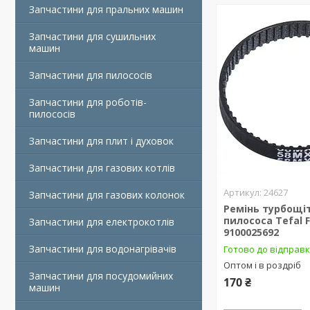
Запчастини для пральних машин
Запчастини для сушильних
машин
Запчастини для пилососів
Запчастини для роботів-
пилососів
Запчастини для плит і духовок
Запчастини для газових котлів
24627
Запчастини для газових колонок
Ремінь турбощі
пилососа Tefal F
Запчастини для електрокотлів
9100025692
Запчастини для водонагрівачів
Готово до відправ
Оптом і в роздріб
Запчастини для посудомийних
170 ₴
машин