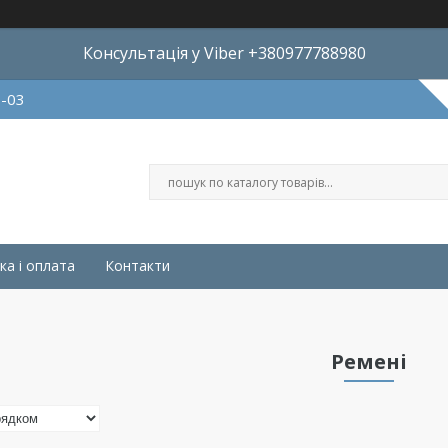
Консультація у Viber +380977788980
8-03
ка і оплата
Контакти
Ремені