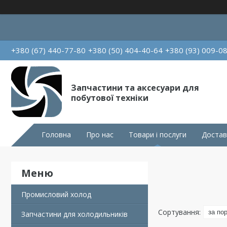
+380 (67) 440-77-80
+380 (50) 404-40-64
+380 (93) 009-0
Запчастини та аксесуари для
побутової техніки
Головна
Про нас
Товари і послуги
Достав
Промисловий холод
Запчастини для холодильників