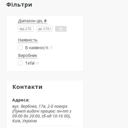
Фільтри
Діапазон цін, ₴
Наявність
В наявності
1
Виробник
Tefal
1
Контакти
вул. Вербова, 17в, 2-й поверх
(Пункт видачі працює: пн-пт з
09:00 до 20:00, сб-нд 10-16 00),
Київ, Україна