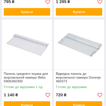
795
1 295
₴
₴
Купити
Купити
Панель среднего ящика для
Відкидна панель до
морозильной камеры Beko
морозильної камери Gorenje
5906360300
460373
Готово до відправки 1 од.
Готово до відправки
1 140
720
₴
₴
Купити
Купити