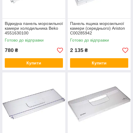
Відкидна панель морозильної
Панель ящика морозильної
камери холодильника Beko
камери (середнього) Ariston
4551630100
C00285942
Готово до відправки
Готово до відправки
780
2 135
₴
₴
Купити
Купити