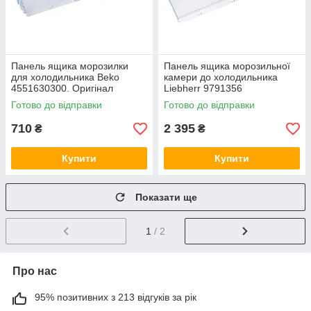
Панель ящика морозилки
Панель ящика морозильної
для холодильника Beko
камери до холодильника
4551630300. Оригінал
Liebherr 9791356
Готово до відправки
Готово до відправки
710
2 395
₴
₴
Купити
Купити
Показати ще
1
/ 2
Про нас
95% позитивних з 213 відгуків за рік