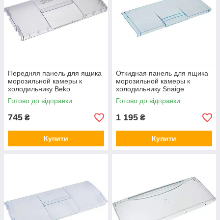
Передняя панель для ящика
Откидная панель для ящика
морозильной камеры к
морозильной камеры к
холодильнику Beko
холодильнику Snaige
4312610900
D320027
Готово до відправки
Готово до відправки
745
1 195
₴
₴
Купити
Купити