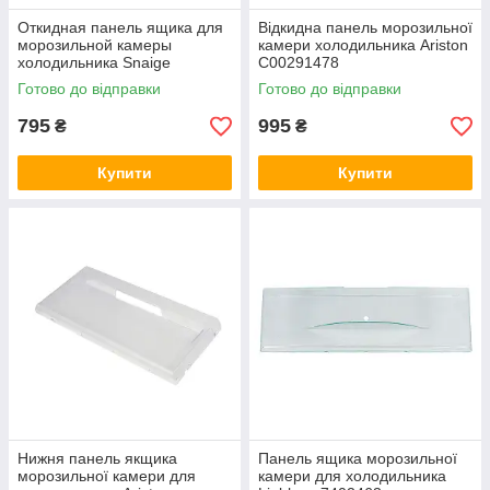
Откидная панель ящика для
Відкидна панель морозильної
морозильной камеры
камери холодильника Ariston
холодильника Snaige
C00291478
D320022
Готово до відправки
Готово до відправки
795
995
₴
₴
Купити
Купити
Нижня панель якщика
Панель ящика морозильної
морозильної камери для
камери для холодильника