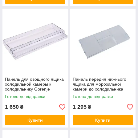
Панель для овощного ящика
Панель передня нижнього
холодильной камеры к
ящика для морозильної
холодильнику Gorenje
камери до холодильника
407996
Beko 4551633600
Готово до відправки
Готово до відправки
1 650
1 295
₴
₴
Купити
Купити