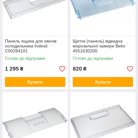
Панель ящика для овочів
Щиток (панель) відкидна
холодильника Indesit
морозильної камери Beko
C00284101
4551630200
Готово до відправки
Готово до відправки
1 295
820
₴
₴
Купити
Купити