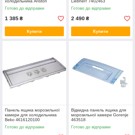
холодильника Ariston
Liebherr 7402463
C00272538
Готово до відправки
Готово до відправки
1 385
2 490
₴
₴
Купити
Купити
Панель ящика морозильної
Відкидна панель ящика для
камери для холодильника
морозильної камери Gorenje
Beko 4616120100
463518
Готово до відправки
Готово до відправки