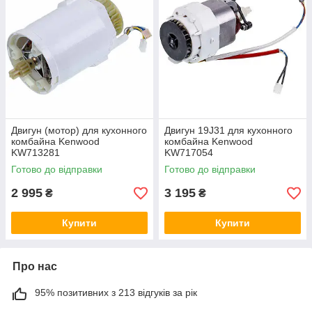
Двигун (мотор) для кухонного
Двигун 19J31 для кухонного
комбайна Kenwood
комбайна Kenwood
KW713281
KW717054
Готово до відправки
Готово до відправки
2 995
3 195
₴
₴
Купити
Купити
Про нас
95% позитивних з 213 відгуків за рік