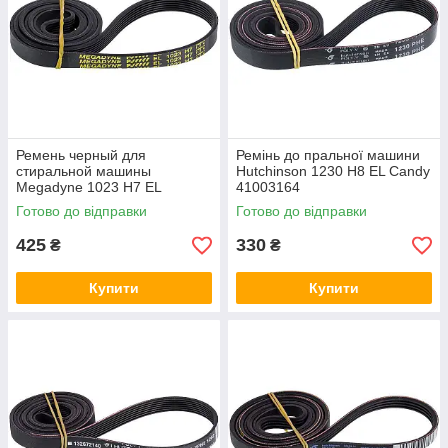
Ремень черный для
Ремінь до пральної машини
стиральной машины
Hutchinson 1230 H8 EL Candy
Megadyne 1023 H7 EL
41003164
651009073
Готово до відправки
Готово до відправки
425
330
₴
₴
Купити
Купити