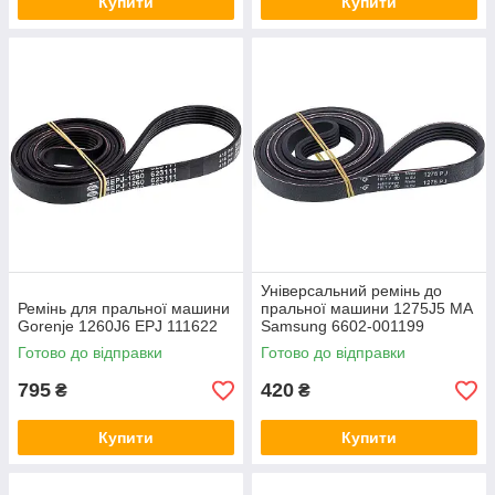
Купити
Купити
Універсальний ремінь до
Ремінь для пральної машини
пральної машини 1275J5 MA
Gorenje 1260J6 EPJ 111622
Samsung 6602-001199
Готово до відправки
Готово до відправки
795
420
₴
₴
Купити
Купити