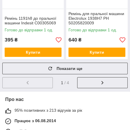
Ремінь для пральної машини
Ремінь 1191h8 до пральної
Electrolux 1938H7 PH
машини Indesit C00305069
50205820009
Готово до відправки 1 од.
Готово до відправки 1 од.
395
640
₴
₴
Купити
Купити
Показати ще
1
/ 4
Про нас
95% позитивних з 213 відгуків за рік
Працює з 06.08.2014