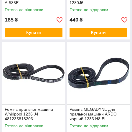
A-585E
1280J6
Готово до відправки
Готово до відправки
185
440
₴
₴
Купити
Купити
Ремінь пральної машини
Ремінь MEGADYNE для
Whirlpool 1236 J4
пральної машини ARDO
481235818206
чорний 1233 H8 EL
416004300
Готово до відправки
Готово до відправки