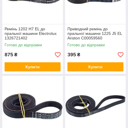
Ремінь 1202 H7 EL до
Приводний ремінь до
пральної машини Electrolux
пральної машини 1225 J5 EL
1326721402
Ariston C00059560
Готово до відправки
Готово до відправки
875
395
₴
₴
Купити
Купити