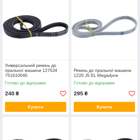
Універсальний ремінь до
пральної машини 1270J4
Ремінь до пральної машини
751610045
1220 J5 EL Megadyne
Готово до відправки
Готово до відправки
240
295
₴
₴
Купити
Купити