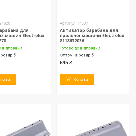
24820
14537
барабана для
Активатор барабана для
х машин Electrolux
пральної машини Electrolux
278
8118632036
о відправки
Готово до відправки
 роздріб
Оптом і в роздріб
695 ₴
упити
Купити