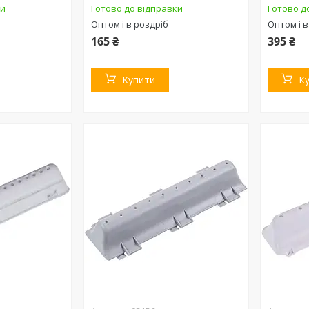
ки
Готово до відправки
Готово д
Оптом і в роздріб
Оптом і в
165 ₴
395 ₴
Купити
К