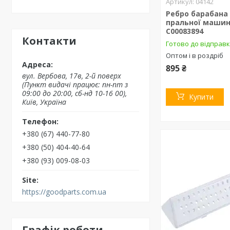
04142
Ребро барабана
пральної машини
C00083894
Контакти
Готово до відправ
Оптом і в роздріб
895 ₴
вул. Вербова, 17в, 2-й поверх
(Пункт видачі працює: пн-пт з
09:00 до 20:00, сб-нд 10-16 00),
Купити
Київ, Україна
+380 (67) 440-77-80
+380 (50) 404-40-64
+380 (93) 009-08-03
https://goodparts.com.ua
Графік роботи