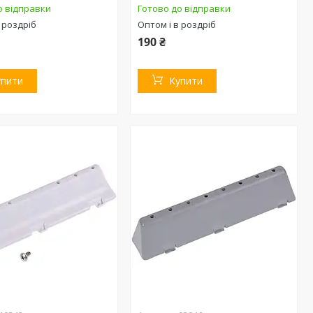
о відправки
Готово до відправки
 роздріб
Оптом і в роздріб
190 ₴
упити
Купити