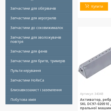
Купити
Запчастини для обігрівачів
Запчастини для аерогрилів
Запчастини до соковижималок
Запчастини для зволожувачів
повітря
Запчастини для фенів
Запчастини для бритв, тримерів
Пульти керування
Запчастини HoReCa
Блискавкозахист і заземлення
34048
Побутова хімія
Активатор, реб
SKL DC97-02051E
пральної маши