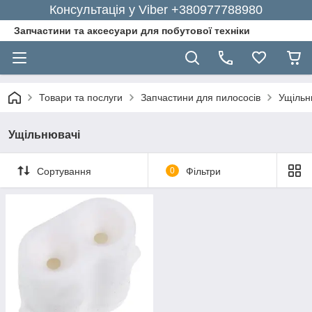
Консультація у Viber +380977788980
Запчастини та аксесуари для побутової техніки
Товари та послуги
Запчастини для пилососів
Ущільн
Ущільнювачі
Сортування
0
Фільтри