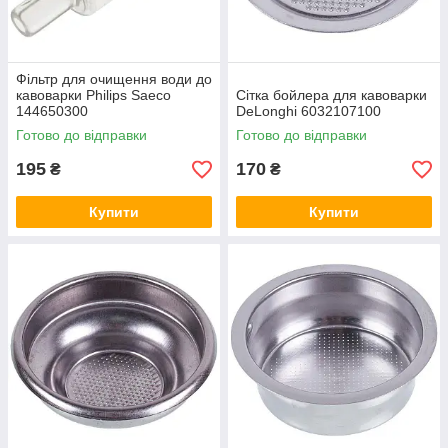
Фільтр для очищення води до
кавоварки Philips Saeco
Сітка бойлера для кавоварки
144650300
DeLonghi 6032107100
Готово до відправки
Готово до відправки
195
170
₴
₴
Купити
Купити