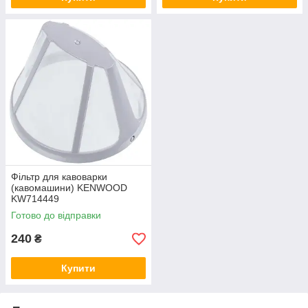
Фільтр для кавоварки
(кавомашини) KENWOOD
KW714449
Готово до відправки
240
₴
Купити