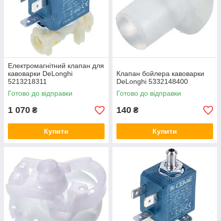
Електромагнітний клапан для
кавоварки DeLonghi
Клапан бойлера кавоварки
5213218311
DeLonghi 5332148400
Готово до відправки
Готово до відправки
1 070
140
₴
₴
Купити
Купити