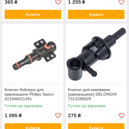
365
1 255
₴
₴
Купити
Купити
Клапан бойлера для
Клапан для кавоварки
кавомашини Philips Saeco
(кавомашини) DELONGHI
421946011491
7313286829
Готово до відправки
Готово до відправки
1 095
275
₴
₴
Купити
Купити