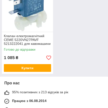
Клапан електромагнітний
CEME 5220VN27PAVF
5213222041 для кавомашини
DeLonghi
Готово до відправки
1 085
₴
Купити
Про нас
95% позитивних з 213 відгуків за рік
Працює з 06.08.2014