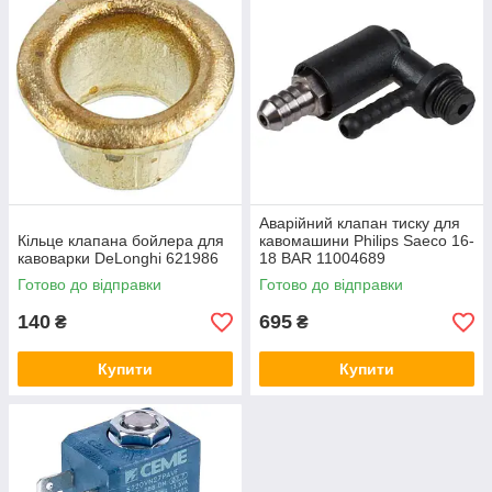
Аварійний клапан тиску для
Кільце клапана бойлера для
кавомашини Philips Saeco 16-
кавоварки DeLonghi 621986
18 BAR 11004689
Готово до відправки
Готово до відправки
140
695
₴
₴
Купити
Купити