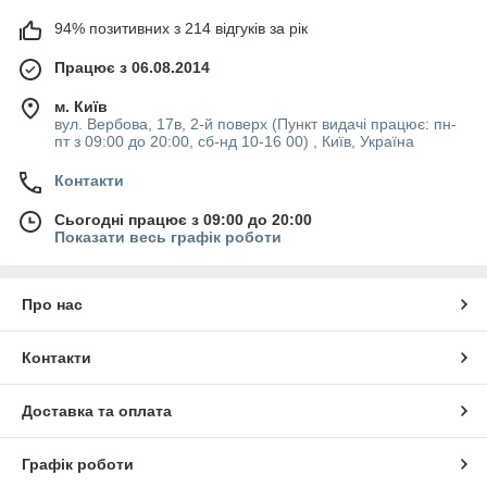
Продаж приладдя від нашого магазину здійснюється з
94% позитивних з 214 відгуків за рік
доставкою в Дніпропетровськ, Одесу, Київ та інші міста
України.
Працює з 06.08.2014
м. Київ
вул. Вербова, 17в, 2-й поверх (Пункт видачі працює: пн-
пт з 09:00 до 20:00, сб-нд 10-16 00) , Київ, Україна
Контакти
Сьогодні працює з 09:00 до 20:00
Показати весь графік роботи
Про нас
Контакти
Доставка та оплата
Графік роботи