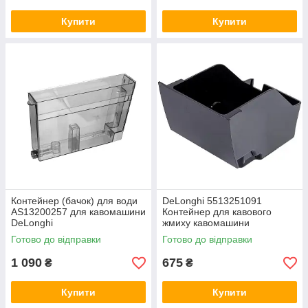
Купити
Купити
Контейнер (бачок) для води
DeLonghi 5513251091
AS13200257 для кавомашини
Контейнер для кавового
DeLonghi
жмиху кавомашини
Готово до відправки
Готово до відправки
1 090
675
₴
₴
Купити
Купити