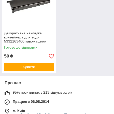
Декоративна накладка
контейнера для води
5332163400 кавомашини
DeLonghi
Готово до відправки
50
₴
Купити
Про нас
95% позитивних з 213 відгуків за рік
Працює з 06.08.2014
м. Київ