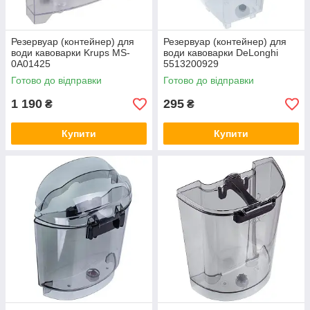
Резервуар (контейнер) для
Резервуар (контейнер) для
води кавоварки Krups MS-
води кавоварки DeLonghi
0A01425
5513200929
Готово до відправки
Готово до відправки
1 190
295
₴
₴
Купити
Купити