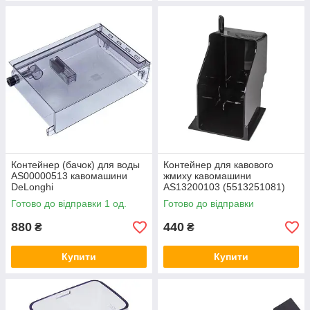
Контейнер (бачок) для воды
Контейнер для кавового
AS00000513 кавомашини
жмиху кавомашини
DeLonghi
AS13200103 (5513251081)
Готово до відправки 1 од.
Готово до відправки
880
440
₴
₴
Купити
Купити