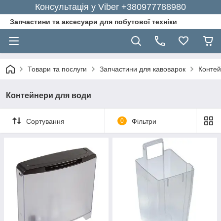
Консультація у Viber +380977788980
Запчастини та аксесуари для побутової техніки
Товари та послуги
Запчастини для кавоварок
Контей
Контейнери для води
Сортування
0
Фільтри