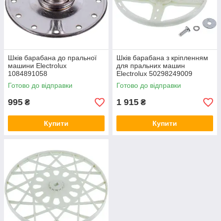
Шків барабана до пральної
Шків барабана з кріпленням
машини Electrolux
для пральних машин
1084891058
Electrolux 50298249009
Готово до відправки
Готово до відправки
995
1 915
₴
₴
Купити
Купити