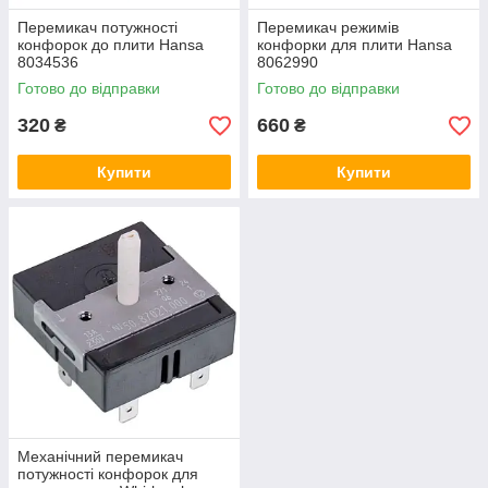
Перемикач потужності
Перемикач режимів
конфорок до плити Hansa
конфорки для плити Hansa
8034536
8062990
Готово до відправки
Готово до відправки
320
660
₴
₴
Купити
Купити
Механічний перемикач
потужності конфорок для