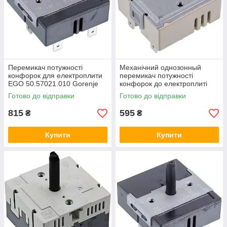
Перемикач потужності
Механічний однозонный
конфорок для електроплити
перемикач потужності
EGO 50.57021.010 Gorenje
конфорок до електроплиті
599596
Indesit C00037056
Готово до відправки
Готово до відправки
815
595
₴
₴
Купити
Купити