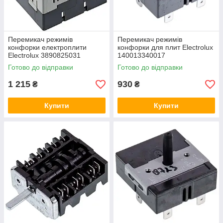
Перемикач режимів
Перемикач режимів
конфорки електроплити
конфорки для плит Electrolux
Electrolux 3890825031
140013340017
Готово до відправки
Готово до відправки
1 215
930
₴
₴
Купити
Купити