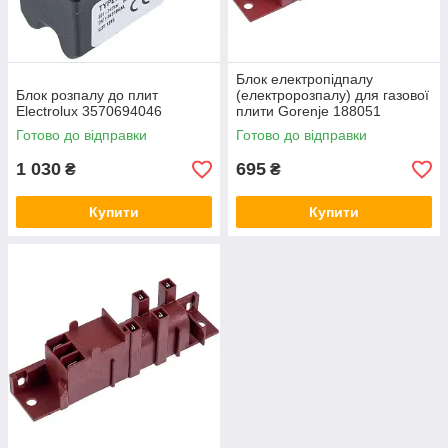
Блок електропідпалу
Блок розпалу до плит
(електророзпалу) для газової
Electrolux 3570694046
плити Gorenje 188051
Готово до відправки
Готово до відправки
1 030
695
₴
₴
Купити
Купити