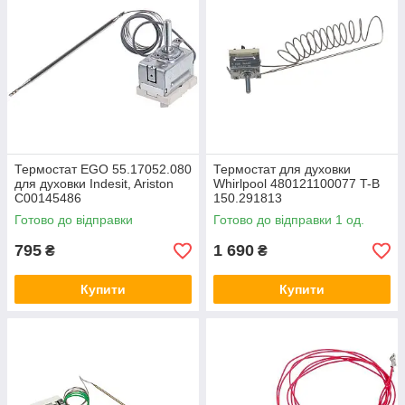
Термостат EGO 55.17052.080
Термостат для духовки
для духовки Indesit, Ariston
Whirlpool 480121100077 T-B
C00145486
150.291813
Готово до відправки
Готово до відправки 1 од.
795
1 690
₴
₴
Купити
Купити