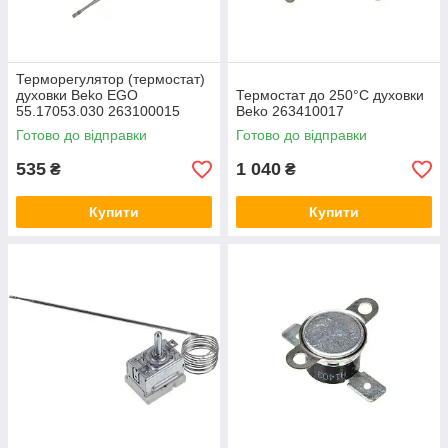
Терморегулятор (термостат)
духовки Beko EGO
Термостат до 250°C духовки
55.17053.030 263100015
Beko 263410017
Готово до відправки
Готово до відправки
535
1 040
₴
₴
Купити
Купити