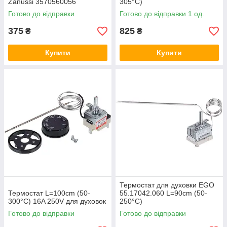
Zanussi 3570560056
305°C)
Готово до відправки
Готово до відправки 1 од.
375
825
₴
₴
Купити
Купити
Термостат для духовки EGO
Термостат L=100cm (50-
55.17042.060 L=90cm (50-
300°C) 16A 250V для духовок
250°С)
Готово до відправки
Готово до відправки