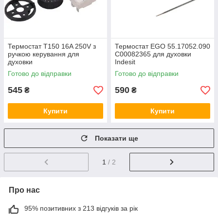
Термостат T150 16A 250V з
Термостат EGO 55.17052.090
ручкою керування для
C00082365 для духовки
духовки
Indesit
Готово до відправки
Готово до відправки
545
590
₴
₴
Купити
Купити
Показати ще
1
/ 2
Про нас
95% позитивних з 213 відгуків за рік