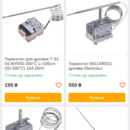
Термостат для духовок Т-31-
04 WYE50-300°C L=100cm
Термостат 5611490011
(50-300°C) 16A 250V
духовки Electrolux
Готово до відправки
Готово до відправки
195
550
₴
₴
Купити
Купити