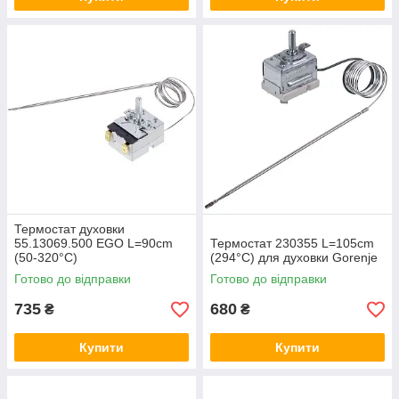
Термостат духовки
55.13069.500 EGO L=90cm
Термостат 230355 L=105cm
(50-320°C)
(294°C) для духовки Gorenje
Готово до відправки
Готово до відправки
735
680
₴
₴
Купити
Купити