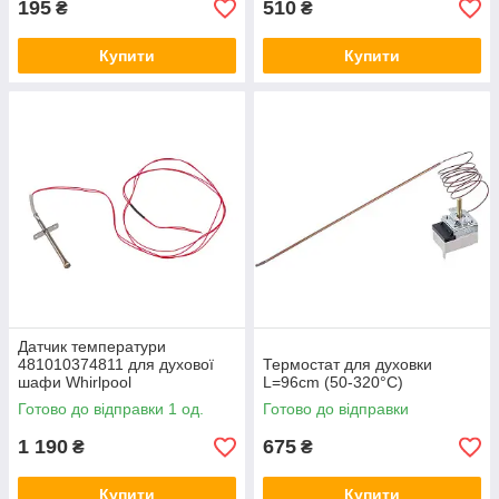
195
510
₴
₴
Купити
Купити
Датчик температури
481010374811 для духової
Термостат для духовки
шафи Whirlpool
L=96cm (50-320°C)
Готово до відправки 1 од.
Готово до відправки
1 190
675
₴
₴
Купити
Купити