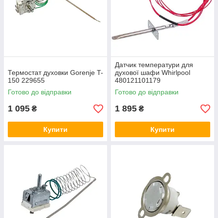
Датчик температури для
Термостат духовки Gorenje T-
духової шафи Whirlpool
150 229655
480121101179
Готово до відправки
Готово до відправки
1 095
1 895
₴
₴
Купити
Купити