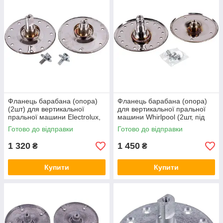
Фланець барабана (опора)
Фланець барабана (опора)
(2шт) для вертикальної
для вертикальної пральної
пральної машини Electrolux,
машини Whirlpool (2шт, під
Zanussi
шліц)
Готово до відправки
Готово до відправки
1 320
1 450
₴
₴
Купити
Купити