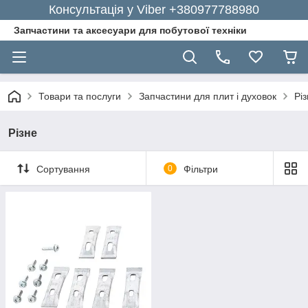
Консультація у Viber +380977788980
Запчастини та аксесуари для побутової техніки
Товари та послуги
Запчастини для плит і духовок
Рі
Різне
Сортування
0
Фільтри