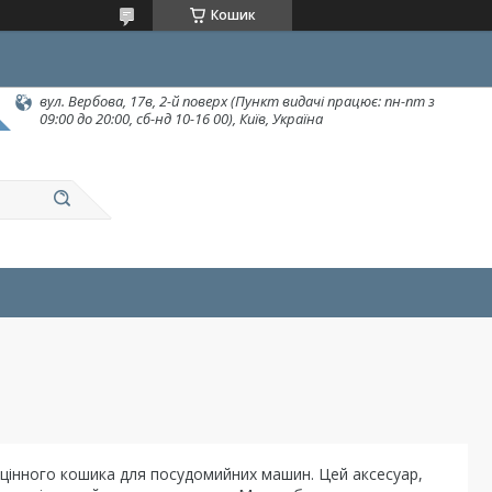
Кошик
вул. Вербова, 17в, 2-й поверх (Пункт видачі працює: пн-пт з
09:00 до 20:00, сб-нд 10-16 00), Київ, Україна
інного кошика для посудомийних машин. Цей аксесуар,