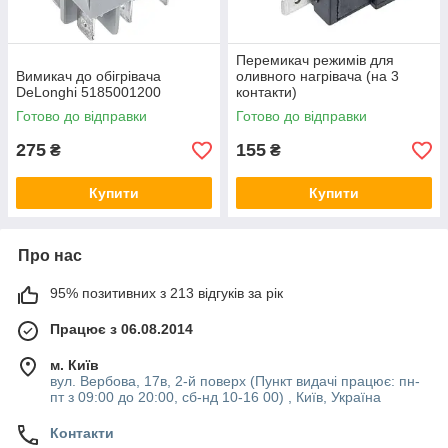
Перемикач режимів для
Вимикач до обігрівача
оливного нагрівача (на 3
DeLonghi 5185001200
контакти)
Готово до відправки
Готово до відправки
275
155
₴
₴
Купити
Купити
Про нас
95% позитивних з 213 відгуків за рік
Працює з 06.08.2014
м. Київ
вул. Вербова, 17в, 2-й поверх (Пункт видачі працює: пн-
пт з 09:00 до 20:00, сб-нд 10-16 00) , Київ, Україна
Контакти