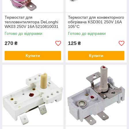
Термостат для
Термостат для конвекторного
тепловентилятора DeLonghi
обігрівача KSD301 250V 16A
WK03 250V 16A 5210810031
105°C
Готово до відправки
Готово до відправки
270
125
₴
₴
Купити
Купити