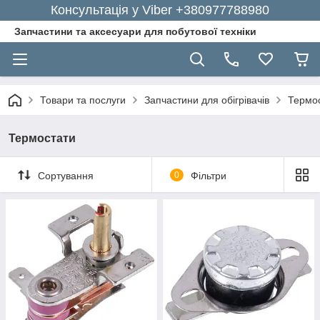
Консультація у Viber +380977788980
Запчастини та аксесуари для побутової техніки
Товари та послуги
Запчастини для обігрівачів
Термо
Термостати
Сортування
0
Фільтри