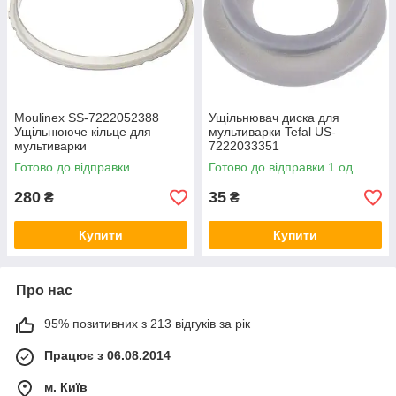
Moulinex SS-7222052388
Ущільнювач диска для
Ущільнююче кільце для
мультиварки Tefal US-
мультиварки
7222033351
Готово до відправки
Готово до відправки 1 од.
280
35
₴
₴
Купити
Купити
Про нас
95% позитивних з 213 відгуків за рік
Працює з 06.08.2014
м. Київ