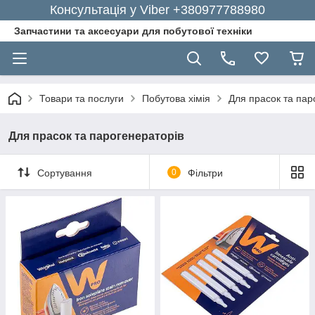
Консультація у Viber +380977788980
Запчастини та аксесуари для побутової техніки
Товари та послуги
Побутова хімія
Для прасок та пар
Для прасок та парогенераторів
Сортування
0
Фільтри