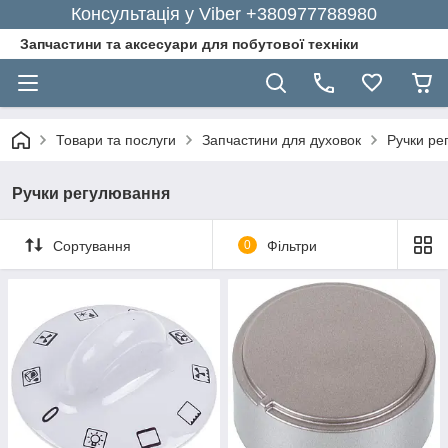
Консультація у Viber +380977788980
Запчастини та аксесуари для побутової техніки
Товари та послуги
Запчастини для духовок
Ручки ре
Ручки регулювання
Сортування
0
Фільтри