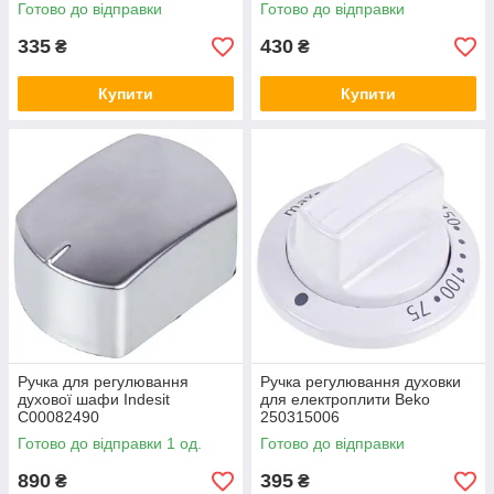
Готово до відправки
Готово до відправки
335
430
₴
₴
Купити
Купити
Ручка для регулювання
Ручка регулювання духовки
духової шафи Indesit
для електроплити Beko
C00082490
250315006
Готово до відправки 1 од.
Готово до відправки
890
395
₴
₴