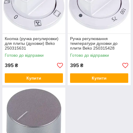
Кнопка (ручка регулировки)
Ручка регулювання
для плиты (духовки) Beko
температури духовки до
250315631
плити Beko 250315428
Готово до відправки
Готово до відправки
395
395
₴
₴
Купити
Купити