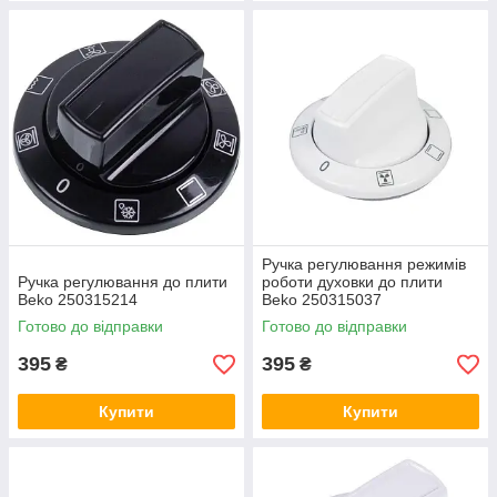
Ручка регулювання режимів
Ручка регулювання до плити
роботи духовки до плити
Beko 250315214
Beko 250315037
Готово до відправки
Готово до відправки
395
395
₴
₴
Купити
Купити