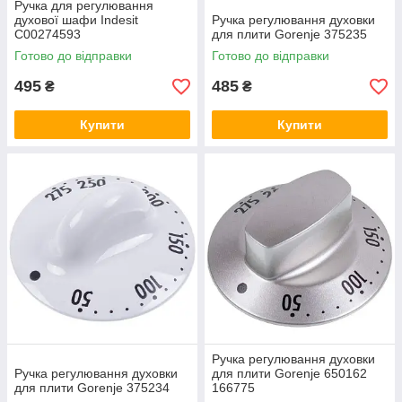
Ручка для регулювання
духової шафи Indesit
Ручка регулювання духовки
C00274593
для плити Gorenje 375235
Готово до відправки
Готово до відправки
495
485
₴
₴
Купити
Купити
Ручка регулювання духовки
Ручка регулювання духовки
для плити Gorenje 650162
для плити Gorenje 375234
166775