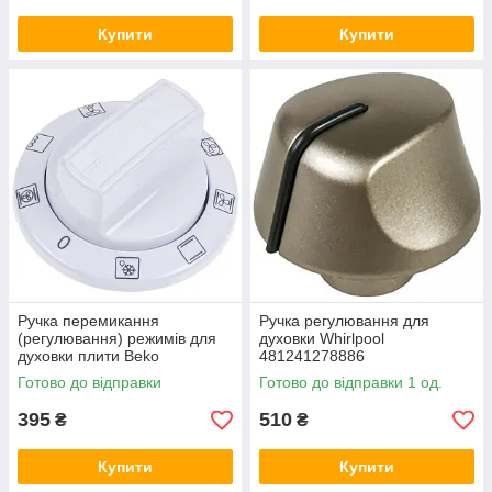
Купити
Купити
Ручка перемикання
Ручка регулювання для
(регулювання) режимів для
духовки Whirlpool
духовки плити Beko
481241278886
250315005
Готово до відправки
Готово до відправки 1 од.
395
510
₴
₴
Купити
Купити