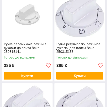
Ручка перемикача режимів
Ручка регулировки режимов
духовки до плити Beko
духовки для плиты Beko
250315141
250315156
Готово до відправки
Готово до відправки
385
395
₴
₴
Купити
Купити