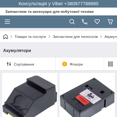
Консультація у Viber +380977788980
Запчастини та аксесуари для побутової техніки
Товари та послуги
Запчастини для пилососів
Акумул
Акумулятори
Сортування
0
Фільтри