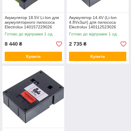
Акумулятор 18.5V Li-Ion для
Акумулятор 14.4V (Li-Ion
акумуляторного пилососа
4.8Vx3шт) для пилососа
Electrolux 140157229026
Electrolux 140112523026
Готово до відправки 1 од.
Готово до відправки 1 од.
8 440
2 735
₴
₴
Купити
Купити