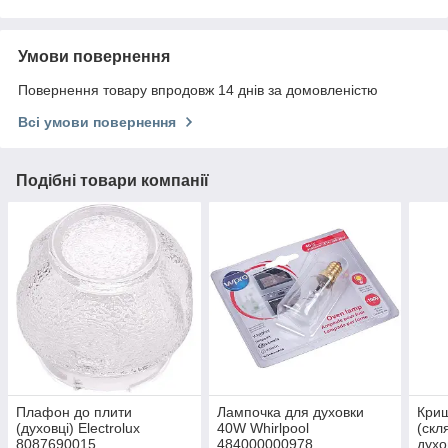
Умови повернення
Повернення товару впродовж 14 днів за домовленістю
Всі умови повернення
Подібні товари компанії
Плафон до плити
Лампочка для духовки
Кри
(духовці) Electrolux
40W Whirlpool
(скл
8087690015
484000000978
духо