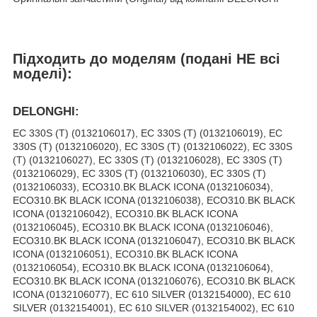
Підходить до моделям (подані НЕ всі
моделі):
DELONGHI:
EC 330S (T) (0132106017), EC 330S (T) (0132106019), EC
330S (T) (0132106020), EC 330S (T) (0132106022), EC 330S
(T) (0132106027), EC 330S (T) (0132106028), EC 330S (T)
(0132106029), EC 330S (T) (0132106030), EC 330S (T)
(0132106033), ECO310.BK BLACK ICONA (0132106034),
ECO310.BK BLACK ICONA (0132106038), ECO310.BK BLACK
ICONA (0132106042), ECO310.BK BLACK ICONA
(0132106045), ECO310.BK BLACK ICONA (0132106046),
ECO310.BK BLACK ICONA (0132106047), ECO310.BK BLACK
ICONA (0132106051), ECO310.BK BLACK ICONA
(0132106054), ECO310.BK BLACK ICONA (0132106064),
ECO310.BK BLACK ICONA (0132106076), ECO310.BK BLACK
ICONA (0132106077), EC 610 SILVER (0132154000), EC 610
SILVER (0132154001), EC 610 SILVER (0132154002), EC 610