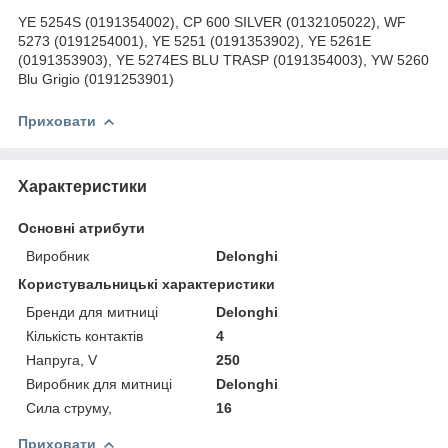
YE 5254S (0191354002), CP 600 SILVER (0132105022), WF
5273 (0191254001), YE 5251 (0191353902), YE 5261E
(0191353903), YE 5274ES BLU TRASP (0191354003), YW 5260
Blu Grigio (0191253901)
Приховати
Характеристики
Основні атрибути
Виробник
Delonghi
Користувальницькі характеристики
Бренди для митниці
Delonghi
Кількість контактів
4
Напруга, V
250
Виробник для митниці
Delonghi
Сила струму,
16
Приховати