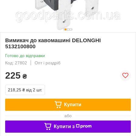
Вимикач до кавомашині DELONGHI
5132100800
Готово до відправки
Код: 27802
Опт і роздріб
225
₴
218,25 ₴
від 2 шт.
Купити
або
Купити з