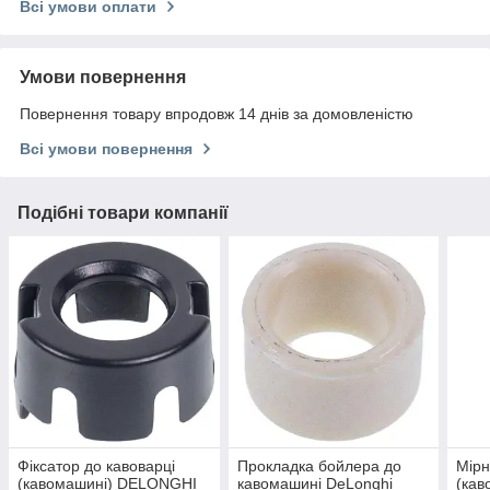
Всі умови оплати
Умови повернення
Повернення товару впродовж 14 днів за домовленістю
Всі умови повернення
Подібні товари компанії
Фіксатор до кавоварці
Прокладка бойлера до
Мірн
(кавомашині) DELONGHI
кавомашині DeLonghi
(ка