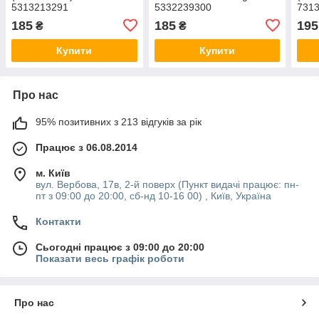
5313213291
5332239300
731
185
185
195
₴
₴
Купити
Купити
Про нас
95% позитивних з 213 відгуків за рік
Працює з 06.08.2014
м. Київ
вул. Вербова, 17в, 2-й поверх (Пункт видачі працює: пн-
пт з 09:00 до 20:00, сб-нд 10-16 00) , Київ, Україна
Контакти
Сьогодні працює з 09:00 до 20:00
Показати весь графік роботи
Про нас