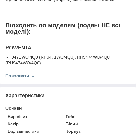
Підходить до моделям (подані НЕ всі
моделі):
ROWENTA:
RH9471WO/4Q0 (RH9471WO/4Q0), RH9474WO/4Q0
(RH9474WO/4Q0)
Приховати
Характеристики
Основні
Виробник
Tefal
Колір
Білий
Вид запчастини
Корпус