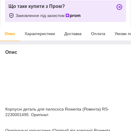
Що таке купити з Пром?
Замовлення під захистом
Опис
Характеристики
Доставка
Оплата
Умови п
Опис
Корпусні деталь для пилососа Rowenta (Ровента) RS-
2230001495. Оригінал
Оригінальні запчастини (Original) від компанії Rowenta