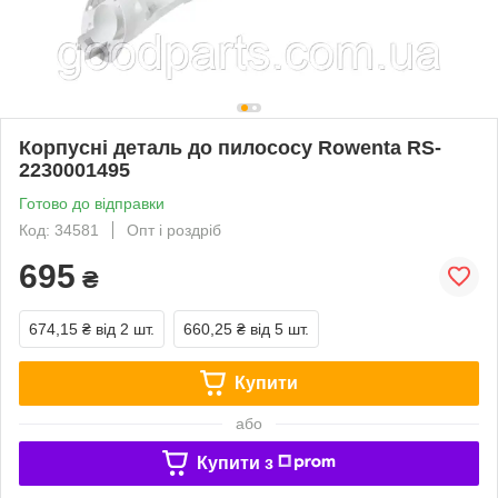
Корпусні деталь до пилососу Rowenta RS-
2230001495
Готово до відправки
Код: 34581
Опт і роздріб
695
₴
674,15 ₴
від 2 шт.
660,25 ₴
від 5 шт.
Купити
або
Купити з