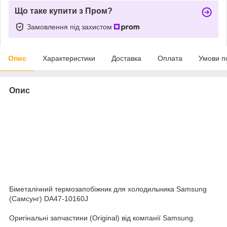
Що таке купити з Пром?
Замовлення під захистом
Опис
Характеристики
Доставка
Оплата
Умови п
Опис
Біметалічний термозапобіжник для холодильника Samsung
(Самсунг) DA47-10160J
Оригінальні запчастини (Original) від компанії Samsung.