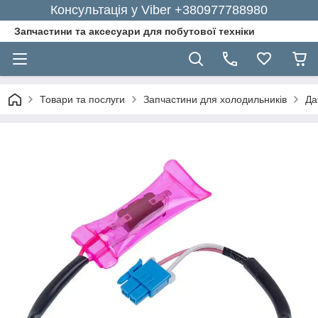
Консультація у Viber +380977788980
Запчастини та аксесуари для побутової техніки
Товари та послуги
Запчастини для холодильників
Да