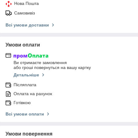
Нова Пошта
Самовивіз
Всі умови доставки
Умови оплати
Ви отримаєте замовлення
або гроші повернуться на вашу картку
Детальніше
Післяплата
Оплата на рахунок
Готівкою
Всі умови оплати
Умови повернення