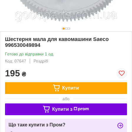
Шестерня мала для кавомашини Saeco
996530049894
Готово до відправки 1 од.
Код: 07647
Роздріб
195
₴
Купити
або
Купити з
Що таке купити з Пром?