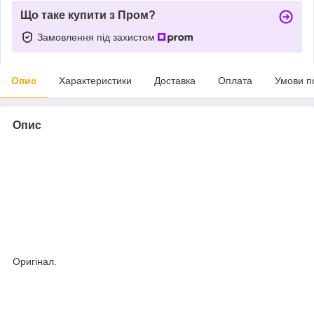
Що таке купити з Пром?
Замовлення під захистом
Опис
Характеристики
Доставка
Оплата
Умови п
Опис
Оригінал.