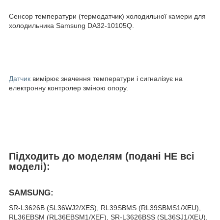
Сенсор температури (термодатчик) холодильної камери для
холодильника Samsung DA32-10105Q.
Датчик
вимірює значення температури і сигналізує на
електронну контролер зміною опору.
Підходить до моделям (подані НЕ всі
моделі):
SAMSUNG:
SR-L3626B (SL36WJ2/XES), RL39SBMS (RL39SBMS1/XEU),
RL36EBSM (RL36EBSM1/XEF), SR-L3626BSS (SL36SJ1/XEU),