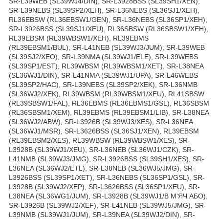
SR-L39WEB (SL39WJ4/DIN), SR-L3928BSS (SL39SH1/XEN),
SR-L39NEBS (SL39SP2/XEH), SR-L36NEBS (SL36SJ1/XEH),
RL36EBSW (RL36EBSW1/GEN), SR-L36NEBS (SL36SP1/XEH),
SR-L3926BSS (SL39SJ1/XEU), RL36SBSW (RL36SBSW1/XEH),
RL39EBSM (RL39WBSW1/XEH), RL39EBMS
(RL39EBSM1/BUL), SR-L41NEB (SL39WJ3/JUM), SR-L39WEB
(SL39SJ2/XEO), SR-L39NMA (SL39WJ1/ELE), SR-L39WEBS
(SL39SP1/EST), RL39WBSM (RL39WBSM1/XET), SR-L38NEA
(SL36WJ1/DIN), SR-L41NMA (SL39WJ1/UPA), SR-L46WEBS
(SL39SP2/HAC), SR-L39NEBS (SL39SP2/XEK), SR-L36NMB
(SL36WJ2/XEK), RL39WBSM (RL39WBSM1/XEU), RL41SBSW
(RL39SBSW1/FAL), RL36EBMS (RL36EBMS1/GSL), RL36SBSM
(RL36SBSM1/XEM), RL39EBMS (RL39EBSM1/LIB), SR-L38NEA
(SL36WJ2/ABW), SR-L3926B (SL39WJ3/XES), SR-L36NEA
(SL36WJ1/MSR), SR-L3626BSS (SL36SJ1/XEN), RL39EBSM
(RL39EBSM2/XES), RL39WBSW (RL39WBSW1/XES), SR-
L3928B (SL39WJ1/XEU), SR-L36NEB (SL36WJ1/CZK), SR-
L41NMB (SL39WJ3/JMG), SR-L3926BSS (SL39SH1/XES), SR-
L36NEA (SL36WJ2/ETL), SR-L38NEB (SL36WJ5/JMG), SR-
L3926BSS (SL39SP1/XET), SR-L36NEBS (SL36SP1/GSL), SR-
L3928B (SL39WJ2/XEP), SR-L3626BSS (SL36SP1/XEU), SR-
L38NEA (SL36WG1/JUM), SR-L3928B (SL39WJ1/В М'ЯЧ АБО),
SR-L3926B (SL39WJ2/XEF), SR-L41NEB (SL39WJ5/JMG), SR-
L39NMB (SL39WJ1/JUM), SR-L39NEA (SL39WJ2/DIN), SR-