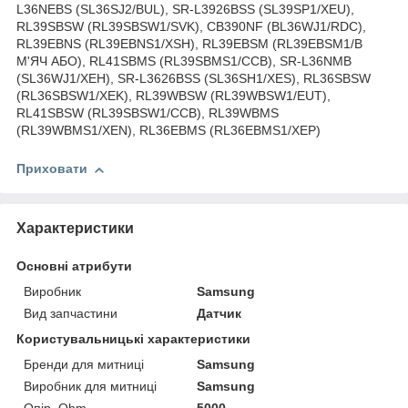
L36NEBS (SL36SJ2/BUL), SR-L3926BSS (SL39SP1/XEU),
RL39SBSW (RL39SBSW1/SVK), CB390NF (BL36WJ1/RDC),
RL39EBNS (RL39EBNS1/XSH), RL39EBSM (RL39EBSM1/В
М'ЯЧ АБО), RL41SBMS (RL39SBMS1/CCB), SR-L36NMB
(SL36WJ1/XEH), SR-L3626BSS (SL36SH1/XES), RL36SBSW
(RL36SBSW1/XEK), RL39WBSW (RL39WBSW1/EUT),
RL41SBSW (RL39SBSW1/CCB), RL39WBMS
(RL39WBMS1/XEN), RL36EBMS (RL36EBMS1/XEP)
Приховати
Характеристики
Основні атрибути
Виробник
Samsung
Вид запчастини
Датчик
Користувальницькі характеристики
Бренди для митниці
Samsung
Виробник для митниці
Samsung
Опір, Ohm
5000