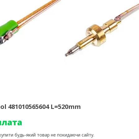
ol 481010565604 L=520mm
 купити будь-який товар не покидаючи сайту.