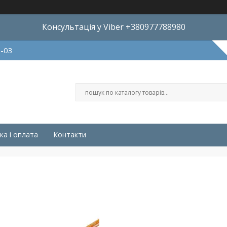
Консультація у Viber +380977788980
8-03
ка і оплата
Контакти