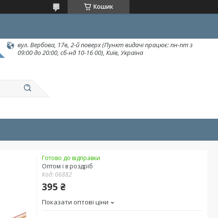
Кошик
вул. Вербова, 17в, 2-й поверх (Пункт видачі працює: пн-пт з
09:00 до 20:00, сб-нд 10-16 00), Київ, Україна
Готово до відправки
Оптом і в роздріб
Код:
06882
395 ₴
Показати оптові ціни