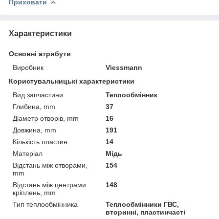
Приховати
Характеристики
Основні атрибути
Виробник
Viessmann
Користувальницькі характеристики
Вид запчастини
Теплообмінник
Глибина, mm
37
Діаметр отворів, mm
16
Довжина, mm
191
Кількість пластин
14
Матеріал
Мідь
Відстань між отворами,
154
mm
Відстань між центрами
148
кріплень, mm
Тип теплообмінника
Теплообмінники ГВС,
вторинні, пластинчасті