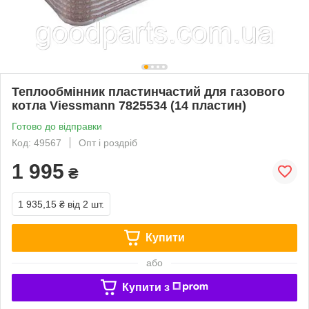
Теплообмінник пластинчастий для газового
котла Viessmann 7825534 (14 пластин)
Готово до відправки
Код: 49567
Опт і роздріб
1 995
₴
1 935,15 ₴
від 2 шт.
Купити
або
Купити з