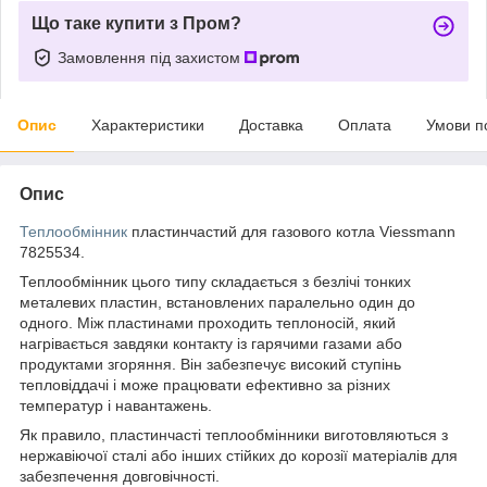
Що таке купити з Пром?
Замовлення під захистом
Опис
Характеристики
Доставка
Оплата
Умови п
Опис
Теплообмінник
пластинчастий для газового котла Viessmann
7825534.
Теплообмінник цього типу складається з безлічі тонких
металевих пластин, встановлених паралельно один до
одного. Між пластинами проходить теплоносій, який
нагрівається завдяки контакту із гарячими газами або
продуктами згоряння. Він забезпечує високий ступінь
тепловіддачі і може працювати ефективно за різних
температур і навантажень.
Як правило, пластинчасті теплообмінники виготовляються з
нержавіючої сталі або інших стійких до корозії матеріалів для
забезпечення довговічності.