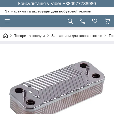
Консультація у Viber +380977788980
Запчастини та аксесуари для побутової техніки
Товари та послуги
Запчастини для газових котлів
Те