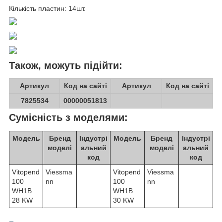
Кількість пластин: 14шт.
Також, можуть підійти:
Артикул
Код на сайті
Артикул
Код на сайті
7825534
00000051813
Сумісність з моделями:
Модель
Бренд
Індустрі
Модель
Бренд
Індустрі
моделі
альний
моделі
альний
код
код
Vitopend
Viessma
Vitopend
Viessma
100
nn
100
nn
WH1B
WH1B
28 KW
30 KW