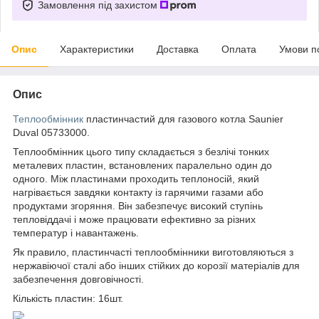
Замовлення під захистом
Опис
Характеристики
Доставка
Оплата
Умови п
Опис
Теплообмінник
пластинчастий для газового котла Saunier
Duval 05733000.
Теплообмінник цього типу складається з безлічі тонких
металевих пластин, встановлених паралельно один до
одного. Між пластинами проходить теплоносій, який
нагрівається завдяки контакту із гарячими газами або
продуктами згоряння. Він забезпечує високий ступінь
тепловіддачі і може працювати ефективно за різних
температур і навантажень.
Як правило, пластинчасті теплообмінники виготовляються з
нержавіючої сталі або інших стійких до корозії матеріалів для
забезпечення довговічності.
Кількість пластин: 16шт.