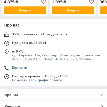
4 875
1 995
360
₴
₴
BI1001102
котл
S54
Купити
Купити
Про нас
95% позитивних з 213 відгуків за рік
Працює з 06.08.2014
м. Київ
вул. Вербова, 17в, 2-й поверх (Пункт видачі працює: пн-
пт з 09:00 до 20:00, сб-нд 10-16 00) , Київ, Україна
Контакти
Сьогодні працює з 10:00 до 16:00
Показати весь графік роботи
Про нас
Контакти