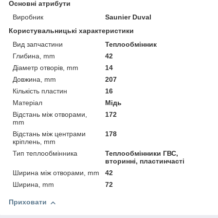
Основні атрибути
Виробник
Saunier Duval
Користувальницькі характеристики
Вид запчастини
Теплообмінник
Глибина, mm
42
Діаметр отворів, mm
14
Довжина, mm
207
Кількість пластин
16
Матеріал
Мідь
Відстань між отворами,
172
mm
Відстань між центрами
178
кріплень, mm
Тип теплообмінника
Теплообмінники ГВС,
вторинні, пластинчасті
Ширина між отворами, mm
42
Ширина, mm
72
Приховати