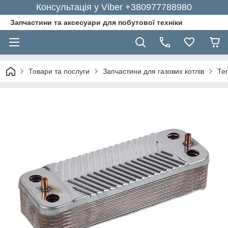
Консультація у Viber +380977788980
Запчастини та аксесуари для побутової техніки
Товари та послуги
Запчастини для газових котлів
Те