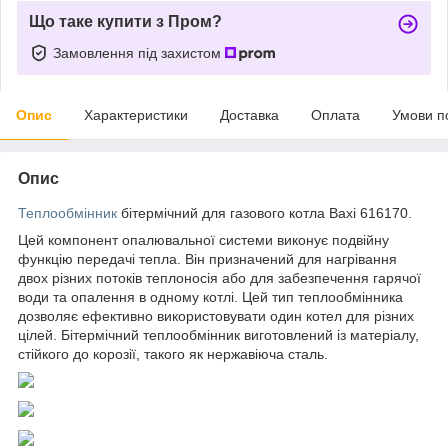
Що таке купити з Пром?
Замовлення під захистом
Опис
Характеристики
Доставка
Оплата
Умови п
Опис
Теплообмінник
бітермічний для газового котла Baxi 616170.
Цей компонент опалювальної системи виконує подвійну
функцію передачі тепла. Він призначений для нагрівання
двох різних потоків теплоносія або для забезпечення гарячої
води та опалення в одному котлі. Цей тип теплообмінника
дозволяє ефективно використовувати один котел для різних
цілей. Бітермічний теплообмінник виготовлений із матеріалу,
стійкого до корозії, такого як нержавіюча сталь.