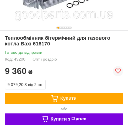
Теплообмінник бітермічний для газового
котла Baxi 616170
Готово до відправки
Код: 49200
Опт і роздріб
9 360
₴
9 079,20 ₴
від 2 шт.
Купити
або
Купити з