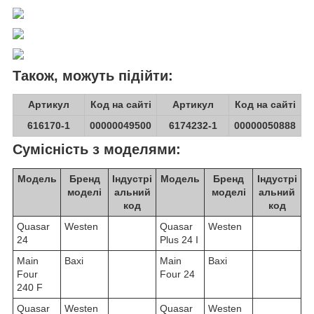
Також, можуть підійти:
Артикул
Код на сайті
Артикул
Код на сайті
616170-1
00000049500
6174232-1
00000050888
Сумісність з моделями:
Модель
Бренд
Індустрі
Модель
Бренд
Індустрі
моделі
альний
моделі
альний
код
код
Quasar
Westen
Quasar
Westen
24
Plus 24 I
Main
Baxi
Main
Baxi
Four
Four 24
240 F
Quasar
Westen
Quasar
Westen