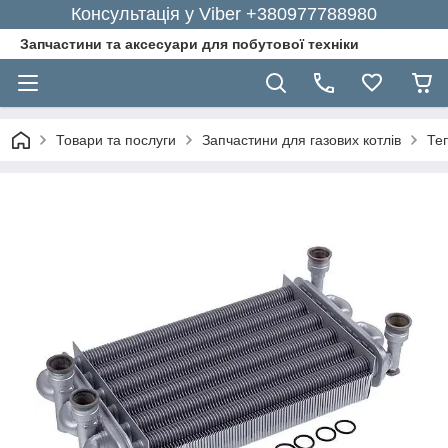
Консультація у Viber +380977788980
Запчастини та аксесуари для побутової техніки
Товари та послуги
Запчастини для газових котлів
Те