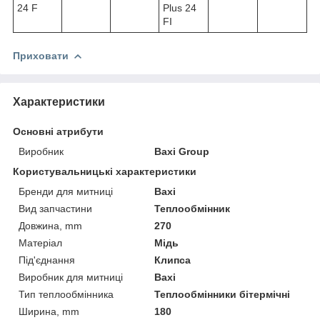
24 F
Plus 24
FI
Приховати
Характеристики
Основні атрибути
Виробник
Baxi Group
Користувальницькі характеристики
Бренди для митниці
Baxi
Вид запчастини
Теплообмінник
Довжина, mm
270
Матеріал
Мідь
Під'єднання
Клипса
Виробник для митниці
Baxi
Тип теплообмінника
Теплообмінники бітермічні
Ширина, mm
180