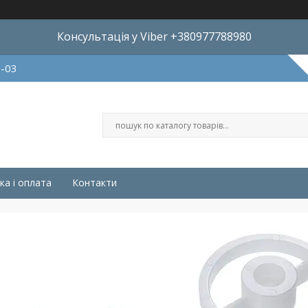
Консультація у Viber +380977788980
8-03
ка і оплата
Контакти