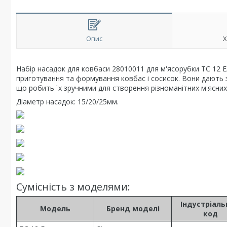
Опис
Х
Набір насадок для ковбаси 28010011 для м'ясорубки ТС 12 Е
приготування та формування ковбас і сосисок. Вони дають з
що робить їх зручними для створення різноманітних м'ясних
Діаметр насадок: 15/20/25мм.
Сумісність з моделями:
Індустріал
Модель
Бренд моделі
код