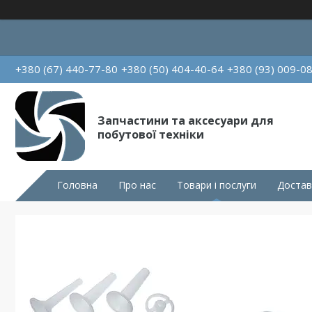
+380 (67) 440-77-80
+380 (50) 404-40-64
+380 (93) 009-0
Запчастини та аксесуари для
побутової техніки
Головна
Про нас
Товари і послуги
Достав