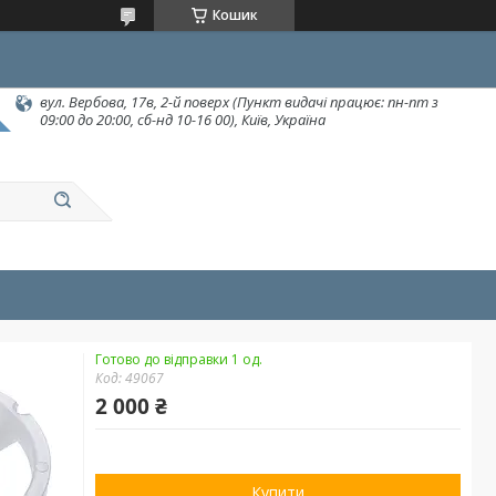
Кошик
вул. Вербова, 17в, 2-й поверх (Пункт видачі працює: пн-пт з
09:00 до 20:00, сб-нд 10-16 00), Київ, Україна
Готово до відправки 1 од.
Код:
49067
2 000 ₴
Купити