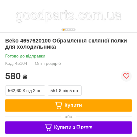
Beko 4657620100 Обрамлення скляної полки
для холодильника
Готово до відправки
Код: 45104
Опт і роздріб
580
₴
562,60 ₴
від 2 шт.
551 ₴
від 5 шт.
Купити
або
Купити з