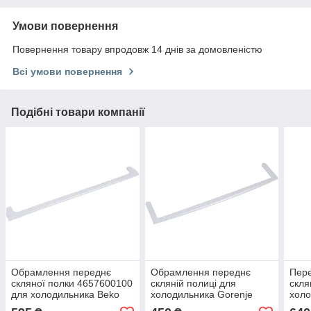
Умови повернення
Повернення товару впродовж 14 днів за домовленістю
Всі умови повернення
Подібні товари компанії
Обрамлення переднє
Обрамлення переднє
Пер
скляної полки 4657600100
скляній полиці для
скля
для холодильника Beko
холодильника Gorenje
холо
380294
422