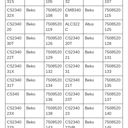
31S
105
32
107
CS2340
Beko
7508520
CMB340
Beko
7508520
32X
108
B
115
CS2340
Beko
7508520
ALC322
Altus
7508520
20
119
C
125
CS2340
Beko
7508520
CS2340
Beko
7508520
30T
126
20T
128
CS2340
Beko
7508520
CS2340
Beko
7508520
22T
129
21
131
CS2340
Beko
7508520
CS2340
Beko
7508520
31X
132
31
133
CS2340
Beko
7508520
CS2340
Beko
7508520
31T
134
21T
135
CS340
Beko
7508520
CS2340
Beko
7508520
136
23T
137
CS2340
Beko
7508520
CS2340
Beko
7508520
23X
138
23
140
CS2340
Beko
7508520
CS2340
Beko
7508520
22S
143
22VR
145