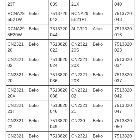
23T
039
21X
040
RCNA29
Beko
7513720
RCNA29
Beko
7513720
5E21W
042
5E21PT
043
RCNA29
Beko
7513720
ALC320
Altus
7513820
5E20W
044
016
CN2321
Beko
7513820
CN2321
Beko
7513820
20
022
20S
023
CN2321
Beko
7513820
CN2321
Beko
7513820
02
024
20X
034
CN2321
Beko
7513820
CN2321
Beko
7513820
20
036
20S
037
CN2321
Beko
7513820
CN2321
Beko
7513820
20X
038
02
042
CN2321
Beko
7513820
CN2321
Beko
7513820
21T
046
21
047
CN2321
Beko
7513820
CN230
Beko
7513820
22
049
050
CN2321
Beko
7513820
CN2321
Beko
7513820