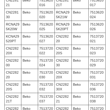
CN2281
Beko
7513620
CN2281
Beko
7513620
21
016
21T
017
CN2281
Beko
7513620
RCNA29
Beko
7513620
30
020
5K21W
024
RCNA29
Beko
7513620
RCNA29
Beko
7513620
5K20W
025
5K20PT
026
KCNA29
Beko
7513620
CN2282
Beko
7513720
520PT
027
20
021
CN2282
Beko
7513720
CN2282
Beko
7513720
20X
022
20S
023
CN2282
Beko
7513720
CN2282
Beko
7513720
00
024
30
029
CN2282
Beko
7513720
CN2282
Beko
7513720
20
030
20X
031
CN2282
Beko
7513720
CN2282
Beko
7513720
20S
032
30X
036
CN2282
Beko
7513720
CN2282
Beko
7513720
21T
037
21
038
CN2282
Beko
7513720
CN2282
Beko
7513720