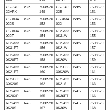
CS2340
Beko
7508520
CS2340
Beko
7508520
22VRX
149
22B
151
CSU834
Beko
7508520
CSU834
Beko
7508520
022S
152
022
153
CSU834
Beko
7508520
RCSA33
Beko
7508520
022T
154
0K31W
155
RCSA33
Beko
7508520
RCSA33
Beko
7508520
0K31PT
156
0K21W
157
RCSA33
Beko
7508520
RCSA33
Beko
7508520
0K20PT
158
0K20W
159
RCSA33
Beko
7508520
RCSU83
Beko
7508520
0K21PT
160
30K20W
161
RCSU83
Beko
7508520
RCSA33
Beko
7508520
30K20S
162
0K21S
163
RCSA33
Beko
7508520
RCSA33
Beko
7508520
0K20XP
165
0K30PT
166
RCSA33
Beko
7508520
RCSA33
Beko
7508520
0K20S
167
0K30W
168