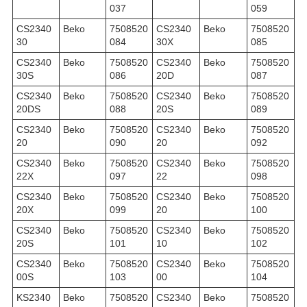
037
059
CS2340
Beko
7508520
CS2340
Beko
7508520
30
084
30X
085
CS2340
Beko
7508520
CS2340
Beko
7508520
30S
086
20D
087
CS2340
Beko
7508520
CS2340
Beko
7508520
20DS
088
20S
089
CS2340
Beko
7508520
CS2340
Beko
7508520
20
090
20
092
CS2340
Beko
7508520
CS2340
Beko
7508520
22X
097
22
098
CS2340
Beko
7508520
CS2340
Beko
7508520
20X
099
20
100
CS2340
Beko
7508520
CS2340
Beko
7508520
20S
101
10
102
CS2340
Beko
7508520
CS2340
Beko
7508520
00S
103
00
104
KS2340
Beko
7508520
CS2340
Beko
7508520