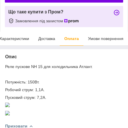
Що таке купити з Пром?
Замовлення під захистом
Характеристики
Доставка
Оплата
Умови повернення
Опис
Реле пускове NH 15 для холодильника Атлант.
Потужність: 150Вт.
Робочий струм: 1,1A.
Пусковий струм: 7,2A.
Приховати