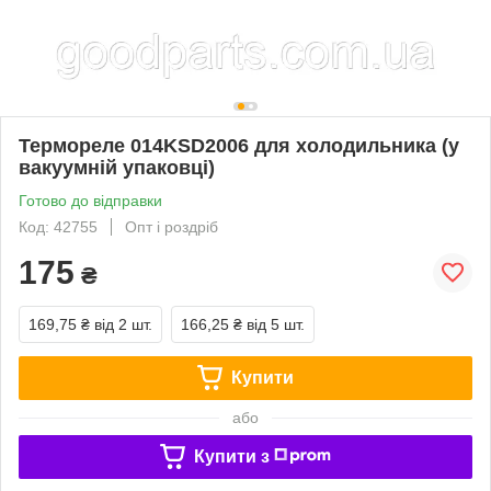
Термореле 014KSD2006 для холодильника (у
вакуумній упаковці)
Готово до відправки
Код: 42755
Опт і роздріб
175
₴
169,75 ₴
від 2 шт.
166,25 ₴
від 5 шт.
Купити
або
Купити з