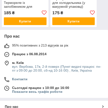
Термореле із
для холодильника (у
запобіжником для
вакуумній упаковці)
холодильника
185
175
₴
₴
Купити
Купити
Про нас
95% позитивних з 213 відгуків за рік
Працює з 06.08.2014
м. Київ
вул. Вербова, 17в, 2-й поверх (Пункт видачі працює: пн-
пт з 09:00 до 20:00, сб-нд 10-16 00) , Київ, Україна
Контакти
Сьогодні працює з 10:00 до 16:00
Показати весь графік роботи
Про нас