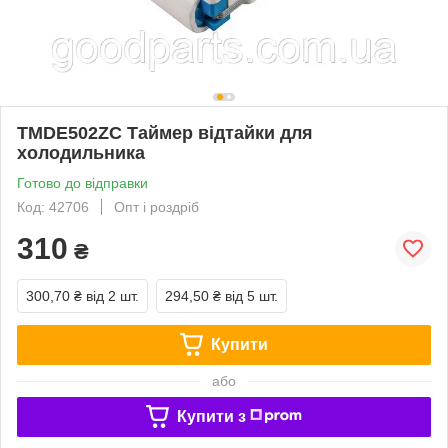
TMDE502ZC Таймер відтайки для
холодильника
Готово до відправки
Код: 42706
Опт і роздріб
310
₴
300,70 ₴
від 2 шт.
294,50 ₴
від 5 шт.
Купити
або
Купити з