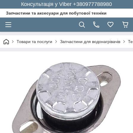
Консультація у Viber +380977788980
Запчастини та аксесуари для побутової техніки
Товари та послуги
Запчастини для водонагрівачів
Те