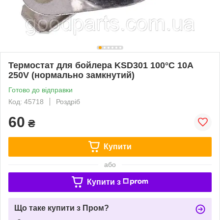
Термостат для бойлера KSD301 100°C 10A
250V (нормально замкнутий)
Готово до відправки
Код: 45718
Роздріб
60
₴
Купити
або
Купити з
Що таке купити з Пром?