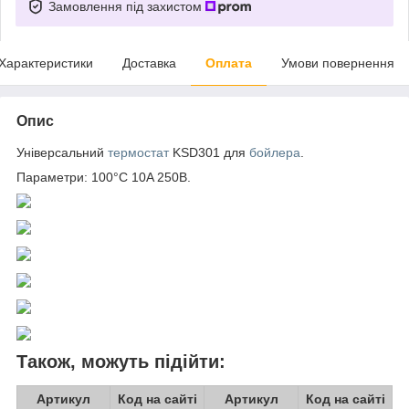
Замовлення під захистом
Характеристики
Доставка
Оплата
Умови повернення
Опис
Універсальний
термостат
KSD301 для
бойлера
.
Параметри: 100°C 10A 250В.
Також, можуть підійти:
Артикул
Код на сайті
Артикул
Код на сайті