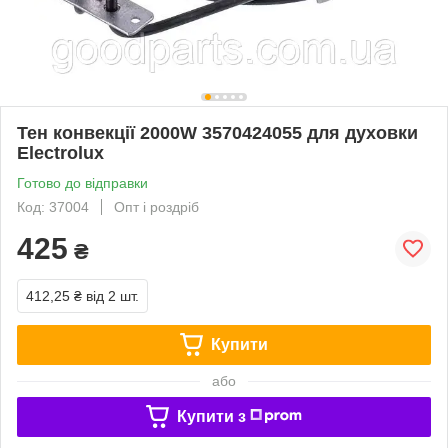
Тен конвекції 2000W 3570424055 для духовки
Electrolux
Готово до відправки
Код: 37004
Опт і роздріб
425
₴
412,25 ₴
від 2 шт.
Купити
або
Купити з