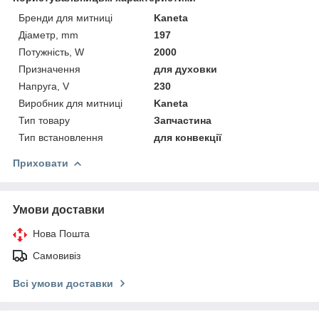
Бренди для митниці
Kaneta
Діаметр, mm
197
Потужність, W
2000
Призначення
для духовки
Напруга, V
230
Виробник для митниці
Kaneta
Тип товару
Запчастина
Тип встановлення
для конвекції
Приховати
Умови доставки
Нова Пошта
Самовивіз
Всі умови доставки