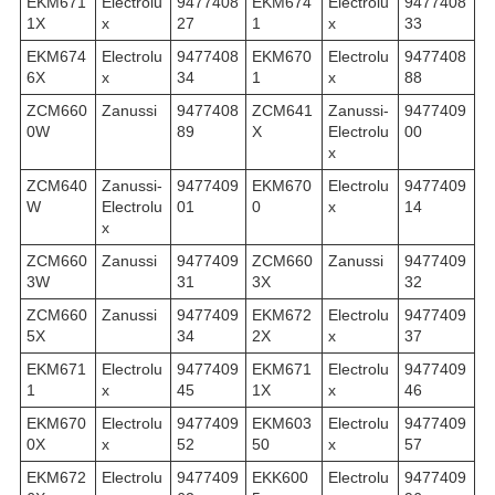
EKM671
Electrolu
9477408
EKM674
Electrolu
9477408
1X
x
27
1
x
33
EKM674
Electrolu
9477408
EKM670
Electrolu
9477408
6X
x
34
1
x
88
ZCM660
Zanussi
9477408
ZCM641
Zanussi-
9477409
0W
89
X
Electrolu
00
x
ZCM640
Zanussi-
9477409
EKM670
Electrolu
9477409
W
Electrolu
01
0
x
14
x
ZCM660
Zanussi
9477409
ZCM660
Zanussi
9477409
3W
31
3X
32
ZCM660
Zanussi
9477409
EKM672
Electrolu
9477409
5X
34
2X
x
37
EKM671
Electrolu
9477409
EKM671
Electrolu
9477409
1
x
45
1X
x
46
EKM670
Electrolu
9477409
EKM603
Electrolu
9477409
0X
x
52
50
x
57
EKM672
Electrolu
9477409
EKK600
Electrolu
9477409