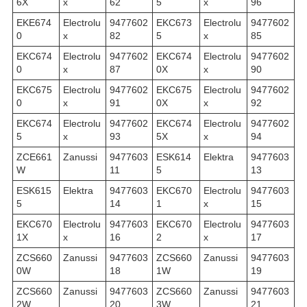
6X
x
62
5
x
96
EKE674
Electrolu
9477602
EKC673
Electrolu
9477602
0
x
82
5
x
85
EKC674
Electrolu
9477602
EKC674
Electrolu
9477602
0
x
87
0X
x
90
EKC675
Electrolu
9477602
EKC675
Electrolu
9477602
0
x
91
0X
x
92
EKC674
Electrolu
9477602
EKC674
Electrolu
9477602
5
x
93
5X
x
94
ZCE661
Zanussi
9477603
ESK614
Elektra
9477603
W
11
5
13
ESK615
Elektra
9477603
EKC670
Electrolu
9477603
5
14
1
x
15
EKC670
Electrolu
9477603
EKC670
Electrolu
9477603
1X
x
16
2
x
17
ZCS660
Zanussi
9477603
ZCS660
Zanussi
9477603
0W
18
1W
19
ZCS660
Zanussi
9477603
ZCS660
Zanussi
9477603
2W
20
3W
21