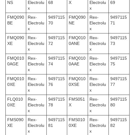
NS
Electrolu
68
X
Electrolu
69
x
x
FMQ090
Rex-
9497115
FMQ090
Rex-
9497115
BE
Electrolu
70
NE
Electrolu
71
x
x
FMQ090
Rex-
9497115
FMQ010
Rex-
9497115
XE
Electrolu
72
0ANE
Electrolu
73
x
x
FMQ010
Rex-
9497115
FMQ010
Rex-
9497115
0AGE
Electrolu
74
0AAE
Electrolu
75
x
x
FMQ010
Rex-
9497115
FMQ010
Rex-
9497115
0XE
Electrolu
76
0XSE
Electrolu
77
x
x
FLQ010
Rex-
9497115
FMS051
Rex-
9497115
0XE
Electrolu
78
X
Electrolu
80
x
x
FMS090
Rex-
9497115
FMS010
Rex-
9497115
XE
Electrolu
81
0XE
Electrolu
82
x
x