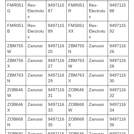
FMR051
Rex-
9497115
FMR051
Rex-
9497115
G
Electrolu
87
R
Electrolu
88
x
x
FMR051
Rex-
9497115
FMS051
Rex-
9497115
B
Electrolu
89
XX
Electrolu
92
x
x
ZBM755
Zanussi
9497116
ZBM755
Zanussi
9497116
W
25
N
26
ZBM755
Zanussi
9497116
ZBM763
Zanussi
9497116
X
27
W
28
ZBM763
Zanussi
9497116
ZBM763
Zanussi
9497116
N
29
X
30
ZOB646
Zanussi
9497116
ZOB646
Zanussi
9497116
W
31
N
32
ZOB646
Zanussi
9497116
ZOB668
Zanussi
9497116
X
33
W
34
ZOB668
Zanussi
9497116
ZOB668
Zanussi
9497116
N
35
X
36
ZOBK91
Zanussi
9497116
ZOB646
Zanussi
9497116