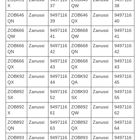
X
37
QW
38
ZOB646
Zanussi
9497116
ZOB646
Zanussi
9497116
QN
39
QX
40
ZOB666
Zanussi
9497116
ZOB668
Zanussi
9497116
QW
41
QW
41
ZOB666
Zanussi
9497116
ZOB668
Zanussi
9497116
QN
42
QN
42
ZOB666
Zanussi
9497116
ZOB668
Zanussi
9497116
QX
43
QX
43
ZOBK92
Zanussi
9497116
ZOBK92
Zanussi
9497116
QX
44
QA
45
ZOB892
Zanussi
9497116
ZOBK93
Zanussi
9497116
SX
52
SX
55
ZOB892
Zanussi
9497116
ZOB892
Zanussi
9497116
X
61
QW
62
ZOB892
Zanussi
9497116
ZOB892
Zanussi
9497116
QN
63
QX
64
ZOB893
Zanussi
9497116
ZOB893
Zanussi
9497116