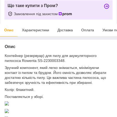
Що таке купити з Пром?
Замовлення під захистом
Опис
Характеристики
Доставка
Оплата
Умови п
Опис
Контейнер (резервуар) для пилу для акумуляторного
пилососа Rowenta SS-2230003348.
Зручний компонент, який легко знімається, мінімізуючи
контакт із пилом та брудом. Його ємність дозволяє збирати
достатню кількість пилу. Це важлива частина пилососа, що
забезпечує зручність та ефективність при збиранні.
Колір: блакитний.
Поставляється у зборі.