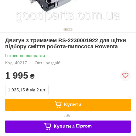
Двигун з тримачем RS-2230001922 для щітки
підбору сміття робота-пилососа Rowenta
Готово до відправки
Код: 40217
Опт і роздріб
1 995
₴
1 935,15 ₴
від 2 шт.
Купити
або
Купити з