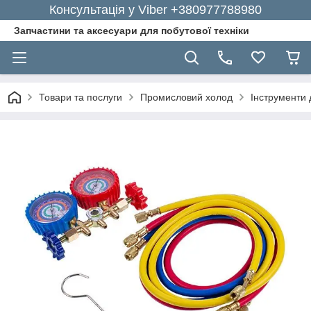
Консультація у Viber +380977788980
Запчастини та аксесуари для побутової техніки
Товари та послуги
Промисловий холод
Інструменти