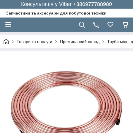
Консультація у Viber +380977788980
Запчастини та аксесуари для побутової техніки
Товари та послуги
Промисловий холод
Труби мідні 