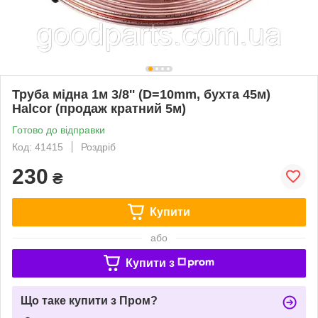
Труба мідна 1м 3/8'' (D=10mm, бухта 45м)
Halcor (продаж кратний 5м)
Готово до відправки
Код: 41415
Роздріб
230
₴
Купити
або
Купити з
Що таке купити з Пром?