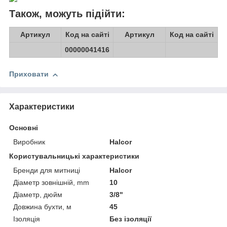
Також, можуть підійти:
Артикул
Код на сайті
Артикул
Код на сайті
00000041416
Приховати
Характеристики
Основні
Виробник
Halcor
Користувальницькі характеристики
Бренди для митниці
Halcor
Діаметр зовнішній, mm
10
Діаметр, дюйм
3/8"
Довжина бухти, м
45
Ізоляція
Без ізоляції